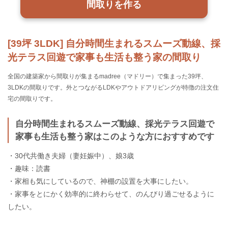
間取りを作る
[39坪 3LDK] 自分時間生まれるスムーズ動線、採
光テラス回遊で家事も生活も整う家の間取り
全国の建築家から間取りが集まるmadree（マドリー）で集まった39坪、
3LDKの間取りです。外とつながるLDKやアウトドアリビングが特徴の注文住
宅の間取りです。
自分時間生まれるスムーズ動線、採光テラス回遊で
家事も生活も整う家はこのような方におすすめです
・30代共働き夫婦（妻妊娠中）、娘3歳
・趣味：読書
・家相も気にしているので、神棚の設置を大事にしたい。
・家事をとにかく効率的に終わらせて、のんびり過ごせるように
したい。