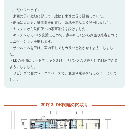
【こだわりのポイント】
・東西に長い敷地に習って、建物も東西に長く計画しました。
・南面に広い庭と駐車場を配置し、敷地を無駄なく利用しました。
・キッチンから洗面所への家事動線を設けました。
・キッチンからLDを見渡せるので、家事をしながら家族や来客とコミ
ュニケーションを取れます。
・サンルームを設け、室内干しでもカラッと乾かせるようにしまし
た。
・LDの外側にウッドデッキを設け、リビングの延長として利用できる
ようにしました。
・リビング北側のワークスペースで、勉強や家事を行えるようにしま
した。
39坪 3LDK関連の間取り