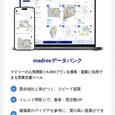
madreeデータバンク
マドリーの人気間取り4,800プランを接客・提案に活用で
きる営業支援ツール
競合他社と差がつく、スピード提案
トレンド間取りで、集客・受注数UP
建築家のアイデアを参考に、質の高い提案ができ