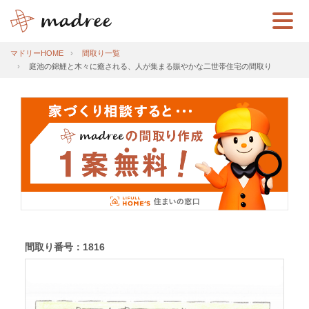
マドリーHOME
間取り一覧
庭池の錦鯉と木々に癒される、人が集まる賑やかな二世帯住宅の間取り
間取り番号：1816