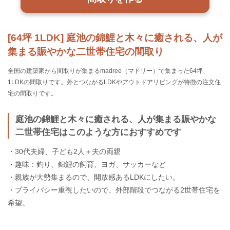
[64坪 1LDK] 庭池の錦鯉と木々に癒される、人が
集まる賑やかな二世帯住宅の間取り
全国の建築家から間取りが集まるmadree（マドリー）で集まった64坪、
1LDKの間取りです。外とつながるLDKやアウトドアリビングが特徴の注文住
宅の間取りです。
庭池の錦鯉と木々に癒される、人が集まる賑やかな
二世帯住宅はこのような方におすすめです
・30代夫婦、子ども2人＋夫の両親
・趣味：釣り、錦鯉の飼育、ヨガ、サッカーなど
・親族が大勢集まるので、開放感あるLDKにしたい。
・プライバシー重視したいので、外部階段でつながる2世帯住宅を
希望。