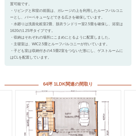
置可能です。
・リビングと和室の前面は、ガレージの上を利用したルーフバルコニ
ーとし、バーベキューなどできる広さを確保しています。
・水廻りは洗面化粧室2畳、脱衣ランドリー室2.5畳を確保し、浴室は
1620の1.25坪タイプです。
・収納はそれぞれの場所にこまめにとるように配置しました。
・主寝室は、WIC2.5畳とルーフバルコニーが付いています。
・子ども室は収納付きの4.5畳2室をつないだ形にし、ゲストルームに
はCLを配置しています。
64坪 1LDK関連の間取り