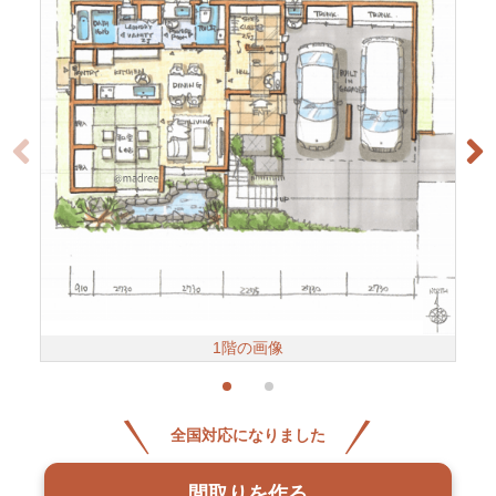
1階の画像
全国対応になりました
間取りを作る