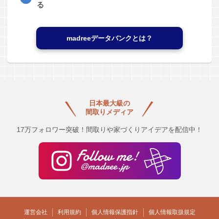
る
madreeデータバンクとは？
日本最大級の
間取りメディア
17万フォロワー突破！間取りや家づくりアイデアを配信中！
運営会社
利用規約
個人情報保護指針
個人情報取扱規定