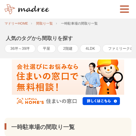
マドリーHOME
間取り一覧
一時駐車場の間取り一覧
人気のタグから間取りを探す
36坪～39坪
平屋
2階建
4LDK
ファミリークロ
一時駐車場の間取り一覧