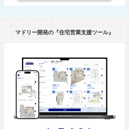
マドリー開発の『住宅営業支援ツール』