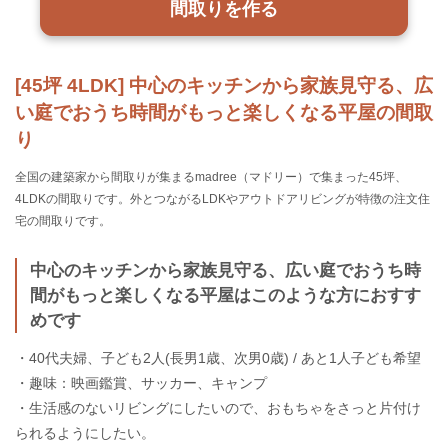
間取りを作る
[45坪 4LDK] 中心のキッチンから家族見守る、広
い庭でおうち時間がもっと楽しくなる平屋の間取
り
全国の建築家から間取りが集まるmadree（マドリー）で集まった45坪、
4LDKの間取りです。外とつながるLDKやアウトドアリビングが特徴の注文住
宅の間取りです。
中心のキッチンから家族見守る、広い庭でおうち時
間がもっと楽しくなる平屋はこのような方におすす
めです
・40代夫婦、子ども2人(長男1歳、次男0歳) / あと1人子ども希望
・趣味：映画鑑賞、サッカー、キャンプ
・生活感のないリビングにしたいので、おもちゃをさっと片付け
られるようにしたい。