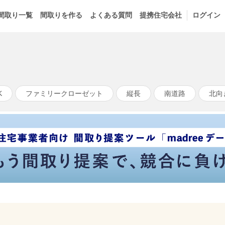
間取り一覧
間取りを作る
よくある質問
提携住宅会社
ログイン
K
ファミリークローゼット
縦長
南道路
北向