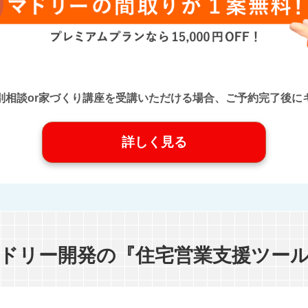
口』に個別相談or家づくり講座を受講いただける場合、ご予約完了
詳しく見る
ドリー開発の『住宅営業支援ツー