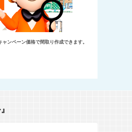
後にキャンペーン価格で間取り作成できます。
ル』