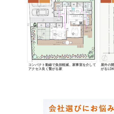
コンパクト動線で負担軽減、家事室を介して
屋外の
アクセス良く繋がる家
がるLD