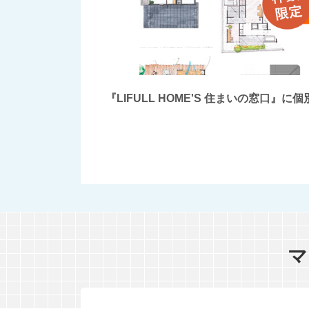
『LIFULL HOME'S 住まいの窓
マ