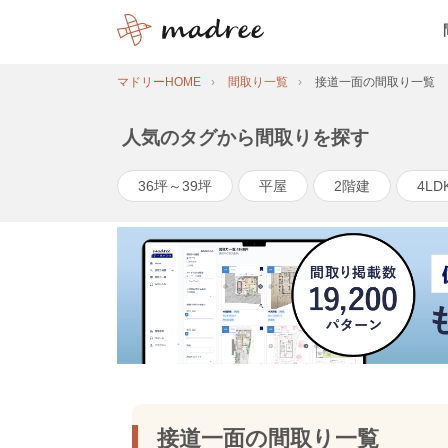
マドリーHOME
間取り一覧
接道一面の間取り一覧
人気のタグから間取りを探す
36坪～39坪
平屋
2階建
4LD
接道一面の間取り一覧