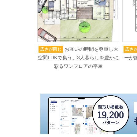
お互いの時間を尊重し大
広さが同じ
広さ
空間LDKで集う、3人暮らしを豊かに
ーが
彩るワンフロアの平屋