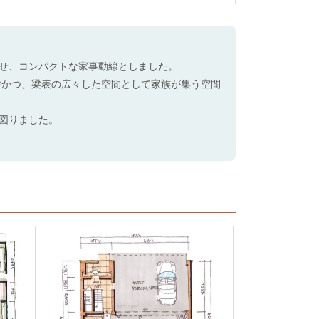
せ、コンパクトな家事動線としました。
井かつ、梁表の広々した空間として家族が集う空間
図りました。