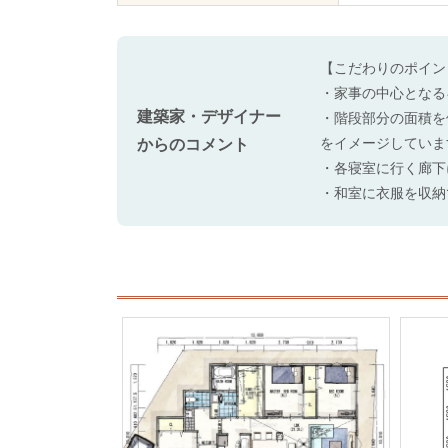
【こだわりのポイン
・家事の中心となる
建築家・デザイナー
・階段部分の面積を
をイメージしていま
からのコメント
・各寝室に行く廊下
・和室に衣服を収納