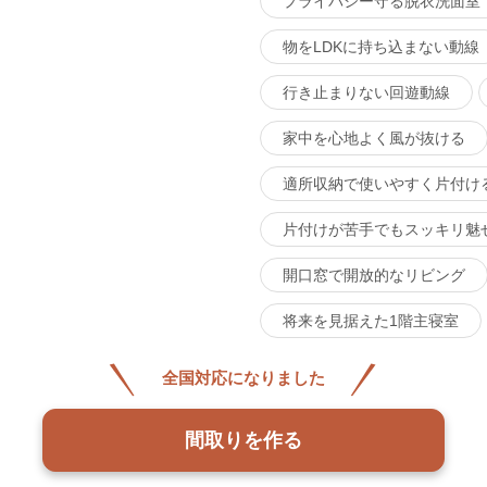
プライバシー守る脱衣洗面室
物をLDKに持ち込まない動線
行き止まりない回遊動線
家中を心地よく風が抜ける
適所収納で使いやすく片付け
片付けが苦手でもスッキリ魅
開口窓で開放的なリビング
将来を見据えた1階主寝室
全国対応になりました
間取りを作る