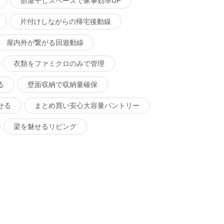
部屋干しスペースで家事効率UP
片付けしながらの帰宅後動線
屋内外が繋がる回遊動線
衣類をファミクロのみで管理
る
壁面収納で収納量確保
せる
まとめ買い安心大容量パントリー
梁を魅せるリビング