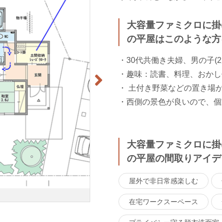
大容量ファミクロに掛
の平屋はこのような方
・30代共働き夫婦、男の子(2
・趣味：読書、料理、おかし
・ 土付き野菜などの置き場
・西側の景色が良いので、個
大容量ファミクロに掛
の平屋の間取りアイデ
屋外で非日常感楽しむ
在宅ワークスーペース