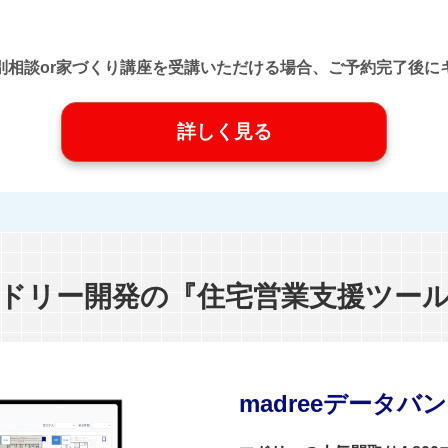
口』に個別相談or家づくり講座を受講いただける場合、ご予約完了
詳しく見る
ドリー開発の『住宅営業支援ツー
madreeデータバ