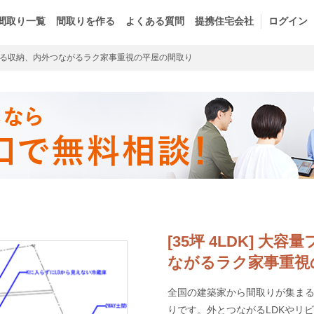
間取り一覧
間取りを作る
よくある質問
提携住宅会社
ログイン
る収納、内外つながるラク家事重視の平屋の間取り
[35坪 4LDK] 
ながるラク家事重視
全国の建築家から間取りが集まるm
りです。外とつながるLDKやリ