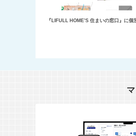
『LIFULL HOME'S 住まいの窓
マ