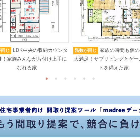
LDK中央の収納カウンタ
家族の時間も個の
が同じ
階数が同じ
鍵！家族みんなが片付け上手に
大満足！サブリビングとゲー
なれる家
トを備えた家