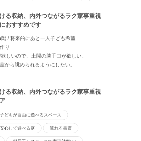
ける収納、内外つながるラク家事重視
におすすめです
歳) / 将来的にあと一人子ども希望
作り
が欲しいので、土間の勝手口が欲しい。
室から眺められるようにしたい。
ける収納、内外つながるラク家事重視
ア
子どもが自由に遊べるスペース
安心して遊べる庭
篭れる書斎