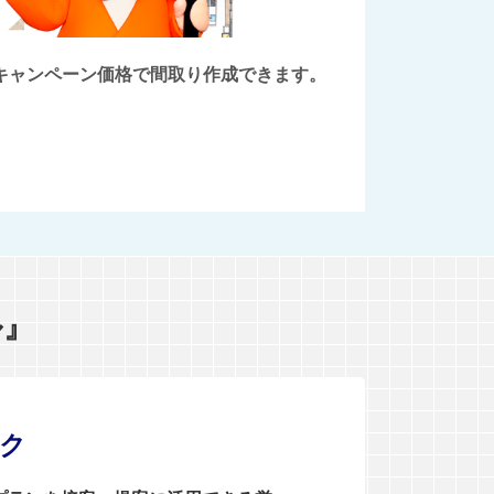
後にキャンペーン価格で間取り作成できます。
ル』
ンク