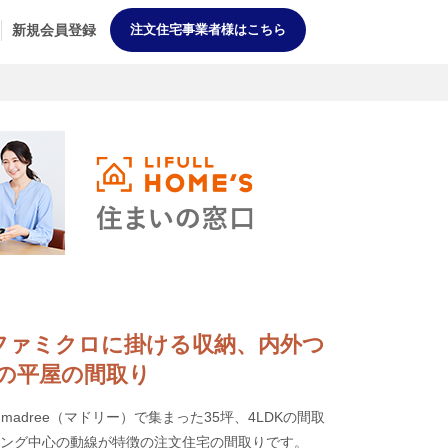
新規会員登録
注文住宅事業者様はこちら
大容量ファミクロに掛ける収納、内外つ
の平屋の間取り
adree（マドリー）で集まった35坪、4LDKの間取
ビング中心の動線が特徴の注文住宅の間取りです。