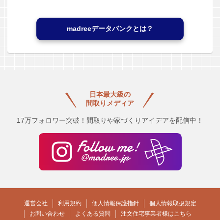
madreeデータバンクとは？
日本最大級の
間取りメディア
17万フォロワー突破！間取りや家づくりアイデアを配信中！
運営会社
利用規約
個人情報保護指針
個人情報取扱規定
お問い合わせ
よくある質問
注文住宅事業者様はこちら