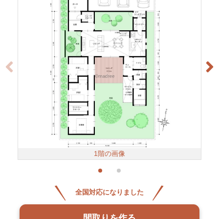
1階の画像
全国対応になりました
間取りを作る