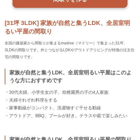
[31坪 3LDK] 家族が自然と集うLDK、全居室明
るい平屋の間取り
全国の建築家から間取りが集まるmadree（マドリー）で集まった31坪、
3LDKの間取りです。外とつながるLDKやアウトドアリビングが特徴の注文住
宅の間取りです。
家族が自然と集うLDK、全居室明るい平屋はこのよ
うな方におすすめです
・30代夫婦、小学生女の子、幼稚園男の子の4人家族
・夫婦それぞれ料理をする
・家事動線がコンパクト、洗濯物すぐ干せる動線
・アウトドア、BBQ、プールが好き。テラスや庭で楽しみたい
家族が自然と集うLDK、全居室明るい平屋の間取り