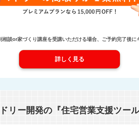
口』に個別相談or家づくり講座を受講いただける場合、ご予約完了
詳しく見る
ドリー開発の『住宅営業支援ツー