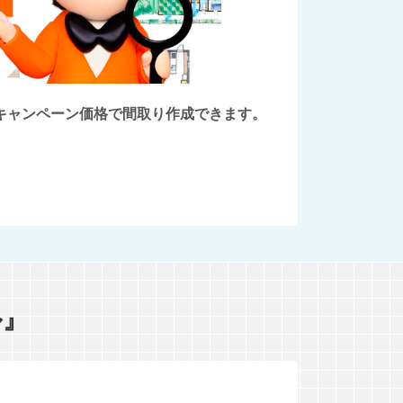
後にキャンペーン価格で間取り作成できます。
ル』