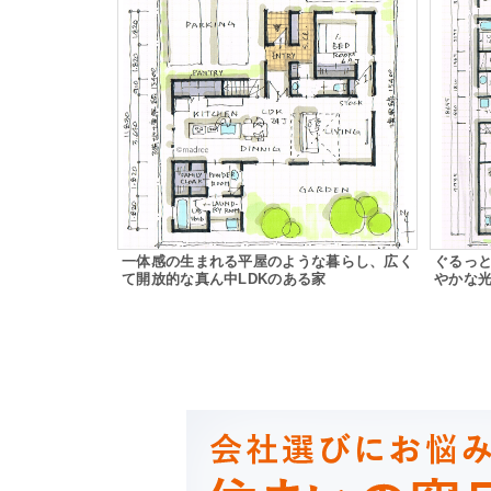
一体感の生まれる平屋のような暮らし、広く
ぐるっ
て開放的な真ん中LDKのある家
やかな