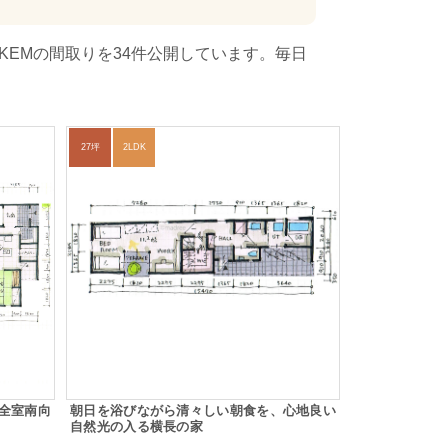
KEMの間取りを34件公開しています。毎日
27坪
2LDK
全室南向
朝日を浴びながら清々しい朝食を、心地良い
自然光の入る横長の家