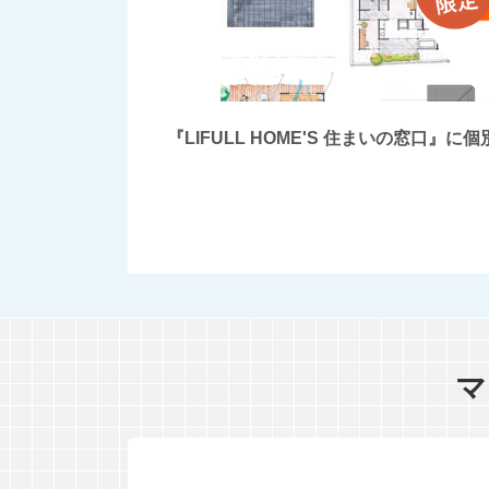
『LIFULL HOME'S 住まいの窓
マ