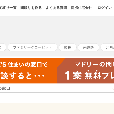
間取り一覧
間取りを作る
よくある質問
提携住宅会社
ログイン
K
ファミリークローゼット
縦長
南道路
北向