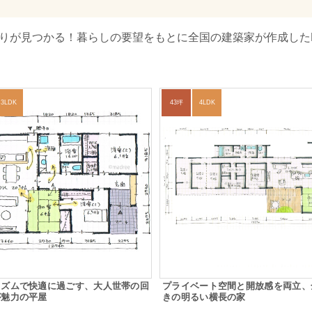
取りが見つかる！暮らしの要望をもとに全国の建築家が作成した
3LDK
43坪
4LDK
リズムで快適に過ごす、大人世帯の回
プライベート空間と開放感を両立、
が魅力の平屋
きの明るい横長の家