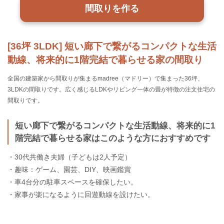
間取りを作る
[36坪 3LDK] 短い廊下で繋がるコンパクトな生活
動線、将来的に1階完結で暮らせる家の間取り
全国の建築家から間取りが集まるmadree（マドリー）で集まった36坪、
3LDKの間取りです。広く感じるLDKやリビング一体の畳が特徴の注文住宅の
間取りです。
短い廊下で繋がるコンパクトな生活動線、将来的に1
階完結で暮らせる家はこのような方におすすめです
・30代共働き夫婦（子どもは2人予定）
・趣味：ゲーム、園芸、DIY、映画鑑賞
・車4台分の駐車スペースを確保したい。
・家事が楽になるように回遊動線を設けたい。