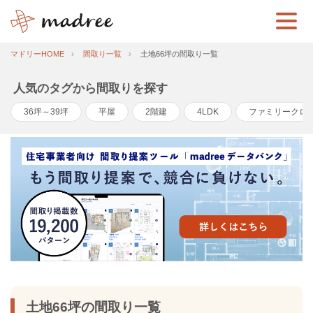
マドリーHOME
間取り一覧
土地66坪の間取り一覧
人気のタグから間取りを探す
36坪～39坪
平屋
2階建
4LDK
ファミリークロ
土地66坪の間取り一覧