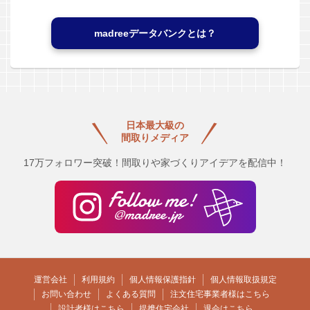
madreeデータバンクとは？
日本最大級の
間取りメディア
17万フォロワー突破！間取りや家づくりアイデアを配信中！
運営会社
利用規約
個人情報保護指針
個人情報取扱規定
お問い合わせ
よくある質問
注文住宅事業者様はこちら
設計者様はこちら
提携住宅会社
退会はこちら