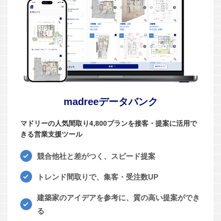
madreeデータバンク
マドリーの人気間取り4,800プランを接客・提案に活用で
きる営業支援ツール
競合他社と差がつく、スピード提案
トレンド間取りで、集客・受注数UP
建築家のアイデアを参考に、質の高い提案ができ
る