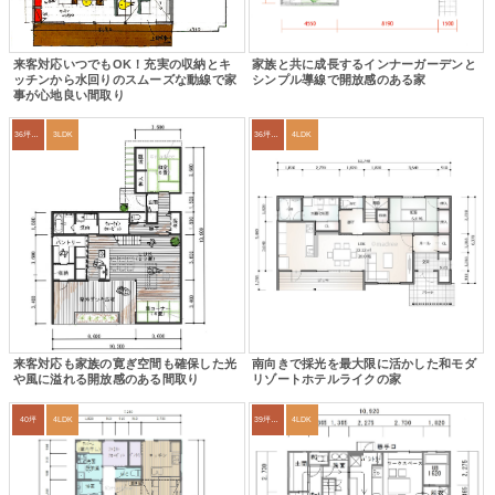
来客対応いつでもOK！充実の収納とキ
家族と共に成長するインナーガーデンと
ッチンから水回りのスムーズな動線で家
シンプル導線で開放感のある家
事が心地良い間取り
36坪～39坪
3LDK
36坪～39坪
4LDK
来客対応も家族の寛ぎ空間も確保した光
南向きで採光を最大限に活かした和モダ
や風に溢れる開放感のある間取り
リゾートホテルライクの家
40坪
4LDK
39坪～42坪
4LDK