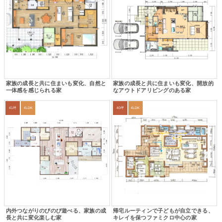
家族の成長と共に住まいも変化、自然と
家族の成長と共に住まいも変化、開放的
一体感を感じられる家
なアウトドアリビングのある家
41坪
4LDK
40坪
4LDK
内外つながりのびのび遊べる、家族の成
帰宅ルーティンで子どもが自立できる、
長と共に変化楽しむ家
キレイを保つファミクロ中心の家