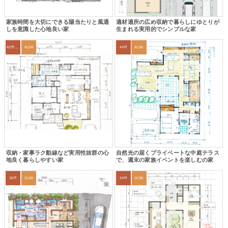
家族時間を大切にできる陽当たりと風通
適材適所の広め収納で暮らしにゆとりが
しを意識した心地良い家
生まれる実用的でシンプルな家
42坪～45坪
4LDK
44坪
4LDK
収納・家事ラク動線など実用性抜群の心
自然光の届くプライベートな中庭テラス
地良く暮らしやすい家
で、週末の家族イベントを楽しむの家
36坪
2LDK
24坪
2LDK