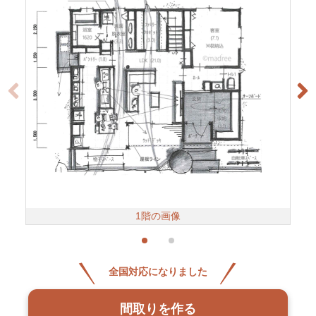
1階の画像
全国対応になりました
間取りを作る