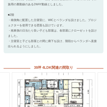
族用の裏動線のある2WAY動線としました。
■2階
・南側角に配置した主寝室に、WICとベランダを設けました。プロジ
ェクターを使用できる壁面も設けています。
・南東側の日当たり良い子ども部屋は、各部屋にクローゼットを設け
ました。
・主寝室と子ども部屋との間に廊下を設け、階段からベランダへ直接
出られるようにしました。
39坪 4LDK関連の間取り