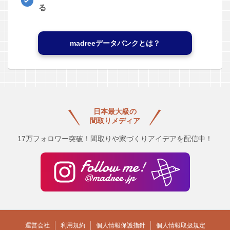
る
madreeデータバンクとは？
日本最大級の
間取りメディア
17万フォロワー突破！間取りや家づくりアイデアを配信中！
運営会社
利用規約
個人情報保護指針
個人情報取扱規定