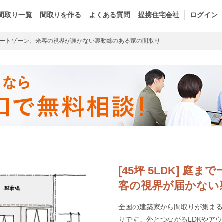
間取り一覧
間取りを作る
よくある質問
提携住宅会社
ログイン
ートゾーン、来客の視界が届かない裏動線のある家の間取り
[45坪 5LDK] 
客の視界が届かない
全国の建築家から間取りが集まるm
りです。外とつながるLDKやア