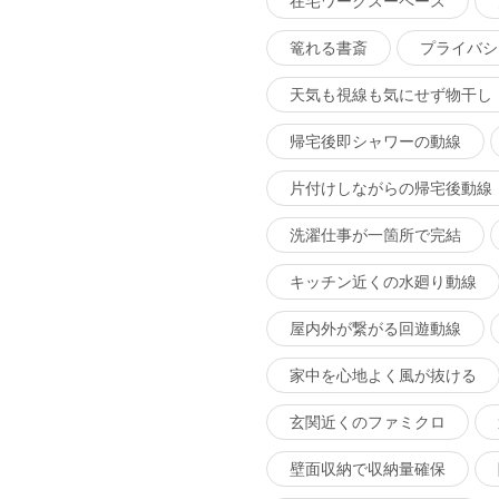
在宅ワークスーペース
篭れる書斎
プライバシ
天気も視線も気にせず物干し
帰宅後即シャワーの動線
片付けしながらの帰宅後動線
洗濯仕事が一箇所で完結
キッチン近くの水廻り動線
屋内外が繋がる回遊動線
家中を心地よく風が抜ける
玄関近くのファミクロ
壁面収納で収納量確保