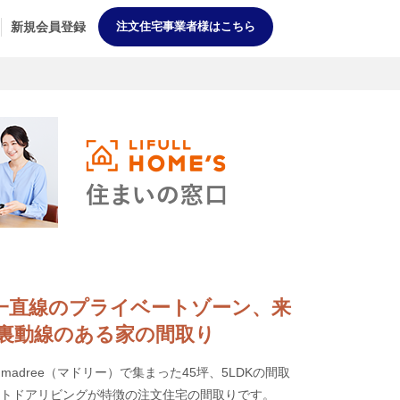
新規会員登録
注文住宅事業者様はこちら
庭まで一直線のプライベートゾーン、来
裏動線のある家の間取り
adree（マドリー）で集まった45坪、5LDKの間取
ウトドアリビングが特徴の注文住宅の間取りです。