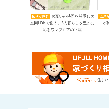
お互いの時間を尊重し大
広さが同じ
広さ
空間LDKで集う、3人暮らしを豊かに
ーが
彩るワンフロアの平屋