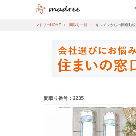
マドリーHOME
間取り一覧
キッチンからの回遊動線
間取り番号：2235