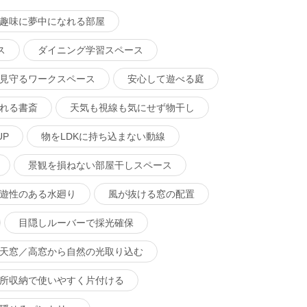
趣味に夢中になれる部屋
ス
ダイニング学習スペース
見守るワークスペース
安心して遊べる庭
れる書斎
天気も視線も気にせず物干し
P
物をLDKに持ち込まない動線
景観を損ねない部屋干しスペース
遊性のある水廻り
風が抜ける窓の配置
目隠しルーバーで採光確保
天窓／高窓から自然の光取り込む
所収納で使いやすく片付ける