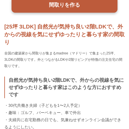
間取りを作る
[25坪 3LDK] 自然光が気持ち良い2階LDKで、外
からの視線を気にせずゆったりと暮らす家の間取
り
全国の建築家から間取りが集まるmadree（マドリー）で集まった25坪、
3LDKの間取りです。外とつながるLDKや2階リビングが特徴の注文住宅の間
取りです。
自然光が気持ち良い2階LDKで、外からの視線を気に
せずゆったりと暮らす家はこのような方におすすめ
です
・30代共働き夫婦（子どもを1〜2人予定）
・趣味：ゴルフ、バーベキュー、車で外出
・夫婦共に在宅勤務の日でも、気兼ねせずオンライン会議ができ
るようにしたい。