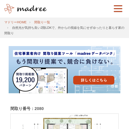
マドリーHOME
間取り一覧
自然光が気持ち良い2階LDKで、外からの視線を気にせずゆったりと暮らす家の
間取り
間取り番号：2080