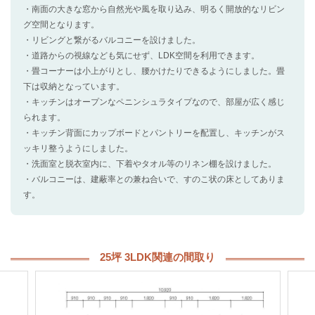
・南面の大きな窓から自然光や風を取り込み、明るく開放的なリビン
グ空間となります。
・リビングと繋がるバルコニーを設けました。
・道路からの視線なども気にせず、LDK空間を利用できます。
・畳コーナーは小上がりとし、腰かけたりできるようにしました。畳
下は収納となっています。
・キッチンはオープンなペニンシュラタイプなので、部屋が広く感じ
られます。
・キッチン背面にカップボードとパントリーを配置し、キッチンがス
ッキリ整うようにしました。
・洗面室と脱衣室内に、下着やタオル等のリネン棚を設けました。
・バルコニーは、建蔽率との兼ね合いで、すのこ状の床としてありま
す。
25坪 3LDK関連の間取り