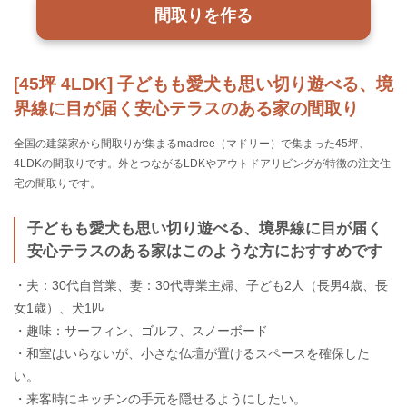
間取りを作る
[45坪 4LDK] 子どもも愛犬も思い切り遊べる、境
界線に目が届く安心テラスのある家の間取り
全国の建築家から間取りが集まるmadree（マドリー）で集まった45坪、
4LDKの間取りです。外とつながるLDKやアウトドアリビングが特徴の注文住
宅の間取りです。
子どもも愛犬も思い切り遊べる、境界線に目が届く
安心テラスのある家はこのような方におすすめです
・夫：30代自営業、妻：30代専業主婦、子ども2人（長男4歳、長
女1歳）、犬1匹
・趣味：サーフィン、ゴルフ、スノーボード
・和室はいらないが、小さな仏壇が置けるスペースを確保した
い。
・来客時にキッチンの手元を隠せるようにしたい。