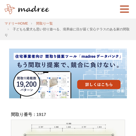
マドリーHOME
間取り一覧
子どもも愛犬も思い切り遊べる、境界線に目が届く安心テラスのある家の間取
り
間取り番号：1917