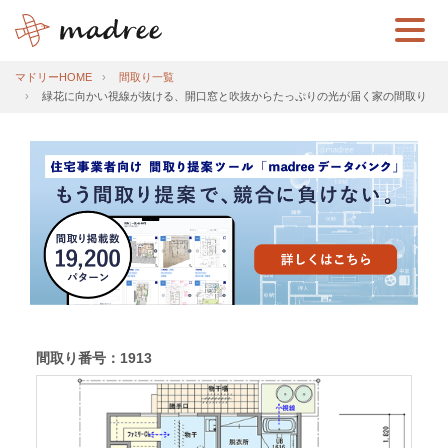
マドリーHOME
間取り一覧
緑花に向かい視線が抜ける、開口窓と吹抜からたっぷりの光が届く家の間取り
間取り番号：1913