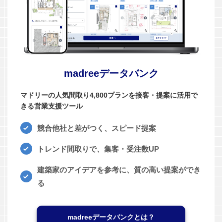
madreeデータバンク
マドリーの人気間取り4,800プランを接客・提案に活用で
きる営業支援ツール
競合他社と差がつく、スピード提案
トレンド間取りで、集客・受注数UP
建築家のアイデアを参考に、質の高い提案ができ
る
madreeデータバンクとは？