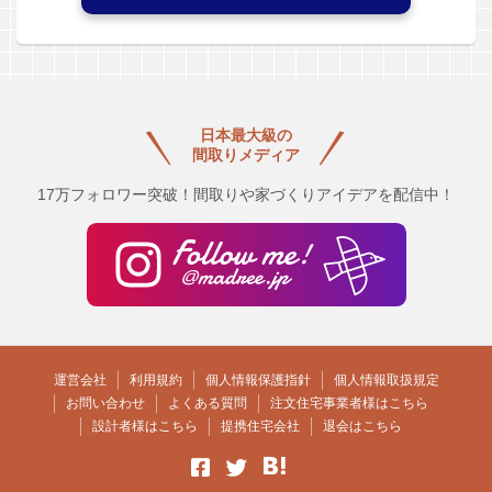
日本最大級の
間取りメディア
17万フォロワー突破！間取りや家づくりアイデアを配信中！
運営会社
利用規約
個人情報保護指針
個人情報取扱規定
お問い合わせ
よくある質問
注文住宅事業者様はこちら
設計者様はこちら
提携住宅会社
退会はこちら