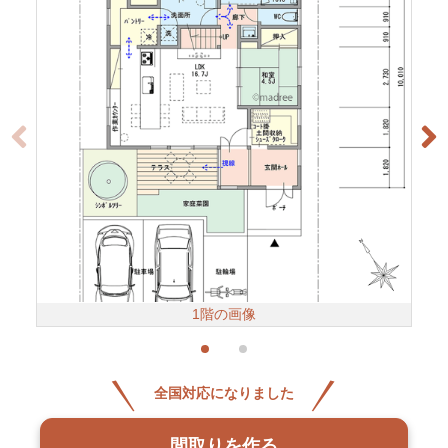
1階の画像
全国対応になりました
間取りを作る