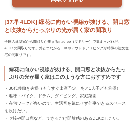
[37坪 4LDK] 緑花に向かい視線が抜ける、開口窓
と吹抜からたっぷりの光が届く家の間取り
全国の建築家から間取りが集まるmadree（マドリー）で集まった37坪、
4LDKの間取りです。外とつながるLDKやアウトドアリビングが特徴の注文住
宅の間取りです。
緑花に向かい視線が抜ける、開口窓と吹抜からたっ
ぷりの光が届く家はこのような方におすすめです
・30代共働き夫婦（もうすぐ出産予定、あと1人子ども希望）
・趣味：バイク、ドラム、ダイビング、家庭菜園
・在宅ワークが多いので、生活音を気にせず仕事できるスペース
を設けたい。
・吹抜や開口窓など、できるだけ開放感のあるDLKにしたい。