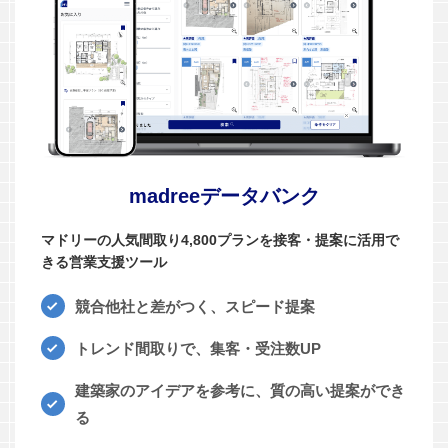
madreeデータバンク
マドリーの人気間取り4,800プランを接客・提案に活用で
きる営業支援ツール
競合他社と差がつく、スピード提案
トレンド間取りで、集客・受注数UP
建築家のアイデアを参考に、質の高い提案ができ
る