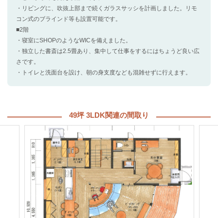
・リビングに、吹抜上部まで続くガラスサッシを計画しました。リモ
コン式のブラインド等も設置可能です。
■2階
・寝室にSHOPのようなWICを備えました。
・独立した書斎は2.5畳あり、集中して仕事をするにはちょうど良い広
さです。
・トイレと洗面台を設け、朝の身支度なども混雑せずに行えます。
49坪 3LDK関連の間取り