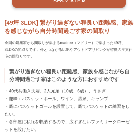
[49坪 3LDK] 繋がり過ぎない程良い距離感、家族
を感じながら自分時間過ごす家の間取り
全国の建築家から間取りが集まるmadree（マドリー）で集まった49坪、
3LDKの間取りです。外とつながるLDKやアウトドアリビングが特徴の注文住
宅の間取りです。
繋がり過ぎない程良い距離感、家族を感じながら自
分時間過ごす家はこのような方におすすめです
・40代共働き夫婦、2人兄弟（10歳、6歳）、うさぎ
・趣味：バスケットボール、ワイン、温泉、キャンプ
・庭にバスケットゴールを設置して、庭でバスケットの練習をし
たい。
・各部屋に私服を収納するので、広すぎないファミリークローゼ
ットを設けたい。