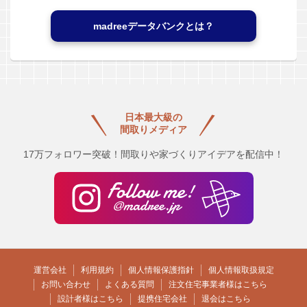
madreeデータバンクとは？
日本最大級の
間取りメディア
17万フォロワー突破！間取りや家づくりアイデアを配信中！
運営会社
利用規約
個人情報保護指針
個人情報取扱規定
お問い合わせ
よくある質問
注文住宅事業者様はこちら
設計者様はこちら
提携住宅会社
退会はこちら