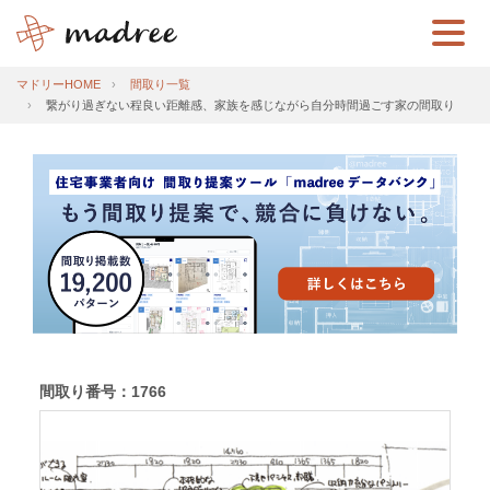
マドリーHOME
間取り一覧
繋がり過ぎない程良い距離感、家族を感じながら自分時間過ごす家の間取り
間取り番号：1766