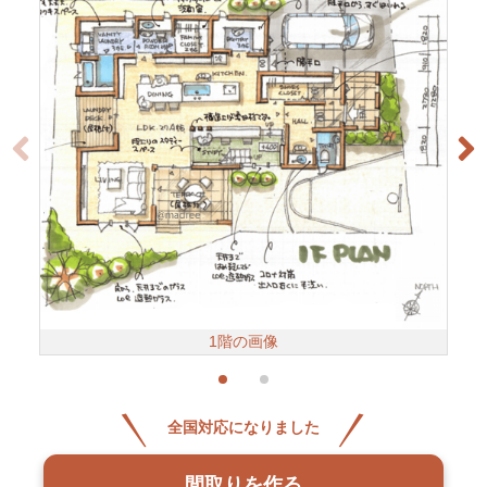
1階の画像
全国対応になりました
間取りを作る