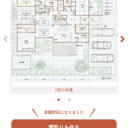
1階の画像
全国対応になりました
間取りを作る