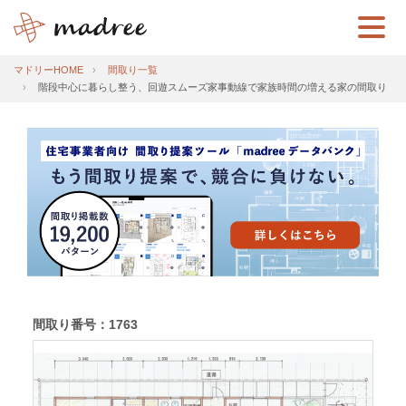
マドリーHOME
間取り一覧
階段中心に暮らし整う、回遊スムーズ家事動線で家族時間の増える家の間取り
間取り番号：1763