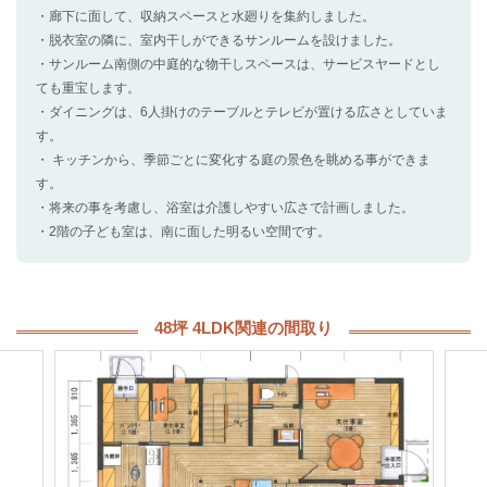
・廊下に面して、収納スペースと水廻りを集約しました。
・脱衣室の隣に、室内干しができるサンルームを設けました。
・サンルーム南側の中庭的な物干しスペースは、サービスヤードとし
ても重宝します。
・ダイニングは、6人掛けのテーブルとテレビが置ける広さとしていま
す。
・ キッチンから、季節ごとに変化する庭の景色を眺める事ができま
す。
・将来の事を考慮し、浴室は介護しやすい広さで計画しました。
・2階の子ども室は、南に面した明るい空間です。
48坪 4LDK関連の間取り