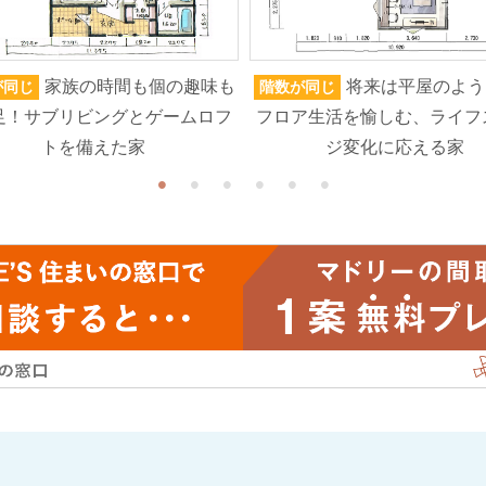
家族の時間も個の趣味も
将来は平屋のよう
が同じ
階数が同じ
足！サブリビングとゲームロフ
フロア生活を愉しむ、ライフ
トを備えた家
ジ変化に応える家