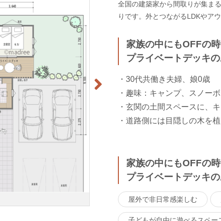
全国の建築家から間取りが集まるm
りです。外とつながるLDKやア
家族の中にもOFFの
プライベートデッキの
・30代共働き夫婦、娘0歳
・趣味：キャンプ、スノーボ
・玄関の土間スペースに、キ
・道路側には目隠しの木を植
家族の中にもOFFの
プライベートデッキの
屋外で非日常感楽しむ
子どもが自由に遊べるスペー