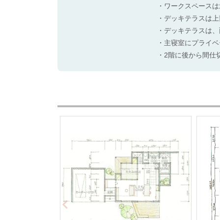
・ワークスペースは
・デッキテラスは上
・デッキテラスは、
・主寝室にプライベ
・2階に後から間仕