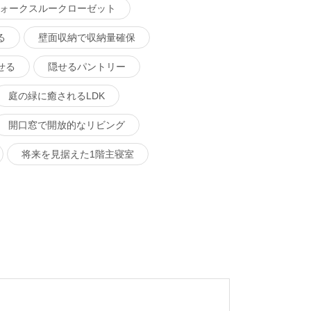
ォークスルークローゼット
る
壁面収納で収納量確保
せる
隠せるパントリー
庭の緑に癒されるLDK
開口窓で開放的なリビング
将来を見据えた1階主寝室