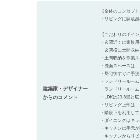
【全体のコンセプト
・リビングに開放感
【こだわりのポイン
・玄関近くに家族用
・玄関横に土間収納
・土間収納を作業ス
・洗面スペースは、
・帰宅後すぐに手洗
・ランドリールーム
建築家・デザイナー
・ランドリールーム
・LDKは23.8
からのコメント
・リビング上部は、
・階段下を利用して
・ダイニングはキッ
・キッチンは手元が
・キッチンからリビ