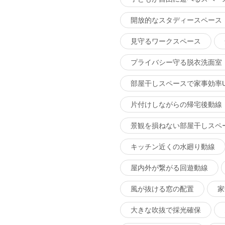
開放的なスタディースペース
見守るワークスペース
プライバシー守る脱衣洗面室
部屋干しスペースで家事効率U
片付けしながらの帰宅後動線
景観を損ねない部屋干しスペ
キッチン近くの水廻り動線
屋内外が繋がる回遊動線
風が抜ける窓の配置
家
大きな吹抜で採光確保