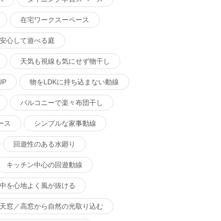
在宅ワークスーペース
安心して遊べる庭
天気も視線も気にせず物干し
P
物をLDKに持ち込まない動線
バルコニーで楽々布団干し
ース
シンプルな家事動線
回遊性のある水廻り
キッチン中心の回遊動線
中を心地よく風が抜ける
天窓／高窓から自然の光取り込む