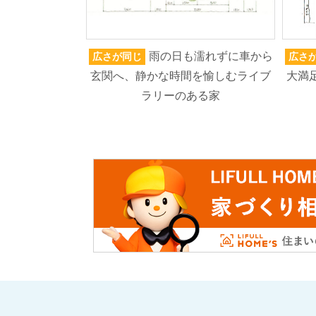
雨の日も濡れずに車から
広さが同じ
広さ
玄関へ、静かな時間を愉しむライブ
大満
ラリーのある家