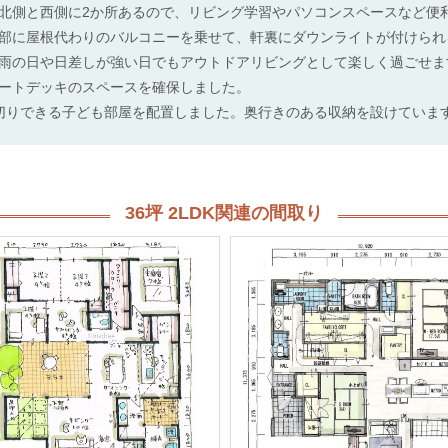
北側と西側に2か所あるので、リビング学習やパソコンスペースなど便
部に屋根代わりのバルコニーを乗せて、軒裏にダウンライトが付けられ
雨の日や日差しが強い日でもアウトドアリビングとして楽しく過ごせま
ートデッキのスペースを確保しました。
切りできる子ども部屋を配置しました。奥行きのある収納を設けていま
36坪 2LDK関連の間取り