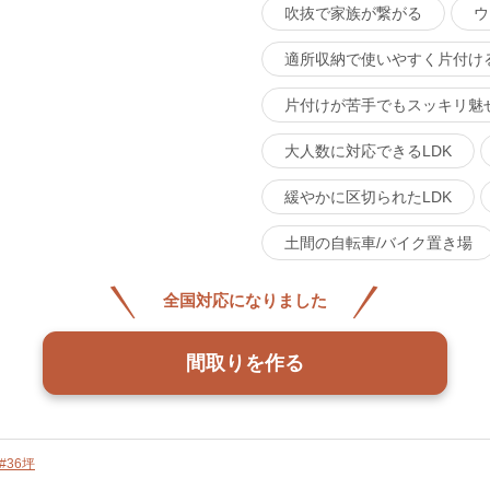
吹抜で家族が繋がる
ウ
適所収納で使いやすく片付け
片付けが苦手でもスッキリ魅
大人数に対応できるLDK
緩やかに区切られたLDK
土間の自転車/バイク置き場
全国対応になりました
間取りを作る
#36坪