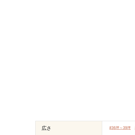
広さ
#36坪～39坪