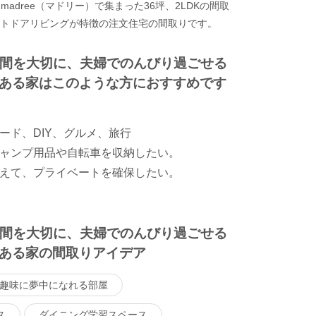
adree（マドリー）で集まった36坪、2LDKの間取
ウトドアリビングが特徴の注文住宅の間取りです。
時間を大切に、夫婦でのんびり過ごせる
ある家はこのような方におすすめです
ード、DIY、グルメ、旅行
ャンプ用品や自転車を収納したい。
えて、プライベートを確保したい。
時間を大切に、夫婦でのんびり過ごせる
ある家の間取りアイデア
趣味に夢中になれる部屋
ス
ダイニング学習スペース