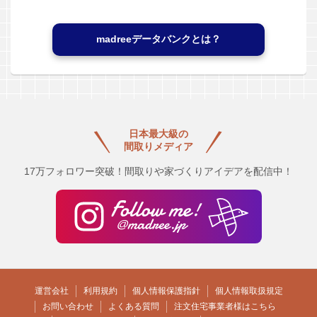
madreeデータバンクとは？
日本最大級の
間取りメディア
17万フォロワー突破！間取りや家づくりアイデアを配信中！
運営会社
利用規約
個人情報保護指針
個人情報取扱規定
お問い合わせ
よくある質問
注文住宅事業者様はこちら