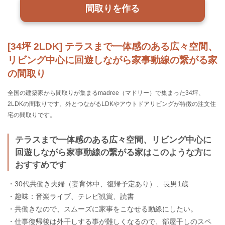
間取りを作る
[34坪 2LDK] テラスまで一体感のある広々空間、
リビング中心に回遊しながら家事動線の繋がる家
の間取り
全国の建築家から間取りが集まるmadree（マドリー）で集まった34坪、
2LDKの間取りです。外とつながるLDKやアウトドアリビングが特徴の注文住
宅の間取りです。
テラスまで一体感のある広々空間、リビング中心に
回遊しながら家事動線の繋がる家はこのような方に
おすすめです
・30代共働き夫婦（妻育休中、復帰予定あり）、長男1歳
・趣味：音楽ライブ、テレビ観賞、読書
・共働きなので、スムーズに家事をこなせる動線にしたい。
・仕事復帰後は外干しする事が難しくなるので、部屋干しのスペ