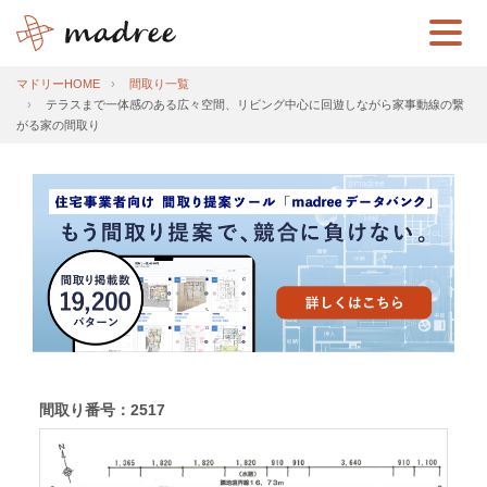
マドリーHOME
間取り一覧
テラスまで一体感のある広々空間、リビング中心に回遊しながら家事動線の繋
がる家の間取り
間取り番号：2517