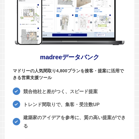
madreeデータバンク
マドリーの人気間取り4,800プランを接客・提案に活用で
きる営業支援ツール
競合他社と差がつく、スピード提案
トレンド間取りで、集客・受注数UP
建築家のアイデアを参考に、質の高い提案ができ
る