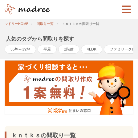
マドリーHOME
間取り一覧
ｋｎｔｋｓの間取り一覧
人気のタグから間取りを探す
36坪～39坪
平屋
2階建
4LDK
ファミリークロ
ｋｎｔｋｓの間取り一覧