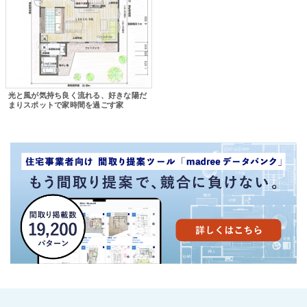
光と風が気持ち良く流れる、好きな陽だ
まりスポットで家時間を過ごす家