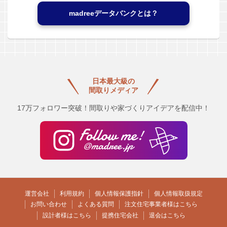
madreeデータバンクとは？
日本最大級の
間取りメディア
17万フォロワー突破！間取りや家づくりアイデアを配信中！
運営会社
利用規約
個人情報保護指針
個人情報取扱規定
お問い合わせ
よくある質問
注文住宅事業者様はこちら
設計者様はこちら
提携住宅会社
退会はこちら