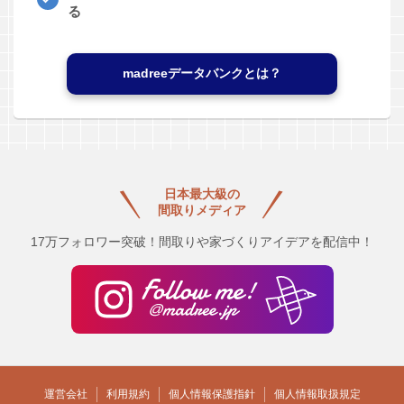
る
madreeデータバンクとは？
日本最大級の
間取りメディア
17万フォロワー突破！間取りや家づくりアイデアを配信中！
運営会社
利用規約
個人情報保護指針
個人情報取扱規定