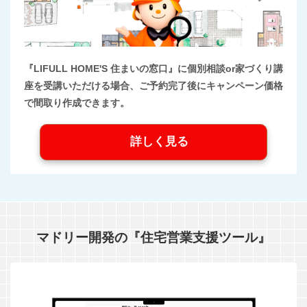
『LIFULL HOME'S 住まいの窓口』に個別相談or家づくり講
座を受講いただける場合、ご予約完了後にキャンペーン価格
で間取り作成できます。
詳しく見る
マドリー開発の『住宅営業支援ツール』