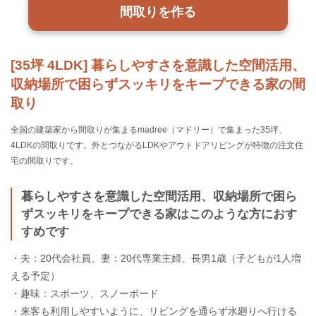
間取りを作る
[35坪 4LDK] 暮らしやすさを意識した空間活用、
収納場所で困らずスッキリをキープできる家の間
取り
全国の建築家から間取りが集まるmadree（マドリー）で集まった35坪、
4LDKの間取りです。外とつながるLDKやアウトドアリビングが特徴の注文住
宅の間取りです。
暮らしやすさを意識した空間活用、収納場所で困ら
ずスッキリをキープできる家はこのような方におす
すめです
・夫：20代会社員、妻：20代専業主婦、長男1歳（子どもが1人増
える予定）
・趣味：スポーツ、スノーボード
・来客も利用しやすいように、リビングを通らず水廻りへ行ける