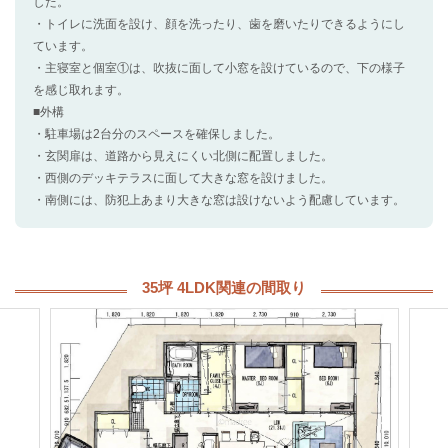
した。
・トイレに洗面を設け、顔を洗ったり、歯を磨いたりできるようにし
ています。
・主寝室と個室①は、吹抜に面して小窓を設けているので、下の様子
を感じ取れます。
■外構
・駐車場は2台分のスペースを確保しました。
・玄関扉は、道路から見えにくい北側に配置しました。
・西側のデッキテラスに面して大きな窓を設けました。
・南側には、防犯上あまり大きな窓は設けないよう配慮しています。
35坪 4LDK関連の間取り