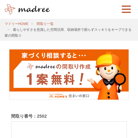
マドリーHOME
間取り一覧
暮らしやすさを意識した空間活用、収納場所で困らずスッキリをキープできる
家の間取り
間取り番号：2502