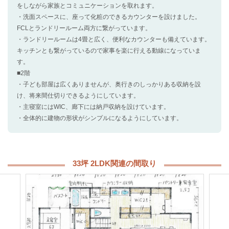
をしながら家族とコミュニケーションを取れます。
・洗面スペースに、座って化粧のできるカウンターを設けました。
FCLとランドリールーム両方に繋がっています。
・ランドリールームは4畳と広く、便利なカウンターも備えています。
キッチンとも繋がっているので家事を楽に行える動線になっていま
す。
■2階
・子ども部屋は広くありませんが、奥行きのしっかりある収納を設
け、将来間仕切りできるようにしています。
・主寝室にはWIC、廊下には納戸収納を設けています。
・全体的に建物の形状がシンプルになるようにしています。
33坪 2LDK関連の間取り