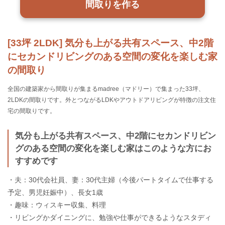
間取りを作る
[33坪 2LDK] 気分も上がる共有スペース、中2階
にセカンドリビングのある空間の変化を楽しむ家
の間取り
全国の建築家から間取りが集まるmadree（マドリー）で集まった33坪、
2LDKの間取りです。外とつながるLDKやアウトドアリビングが特徴の注文住
宅の間取りです。
気分も上がる共有スペース、中2階にセカンドリビン
グのある空間の変化を楽しむ家はこのような方にお
すすめです
・夫：30代会社員、妻：30代主婦（今後パートタイムで仕事する
予定、男児妊娠中）、長女1歳
・趣味：ウィスキー収集、料理
・リビングかダイニングに、勉強や仕事ができるようなスタディ