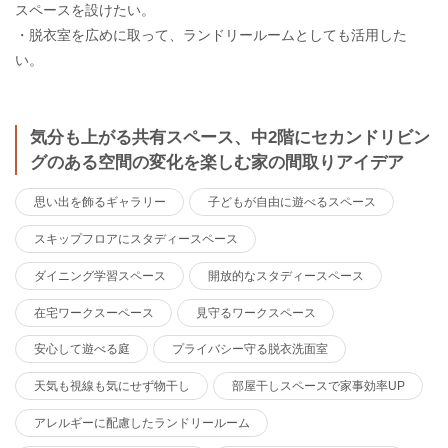
スペースを設けたい。
・脱衣室を広めに取って、ランドリールームとしても活用した
い。
気分も上がる共有スペース、中2階にセカンドリビン
グのある空間の変化を楽しむ家の間取りアイデア
思い出を飾るギャラリー
子どもが自由に遊べるスペース
スキップフロアにスタディースペース
ダイニング学習スペース
開放的なスタディースペース
在宅ワークスーペース
見守るワークスペース
安心して遊べる庭
プライバシー守る脱衣洗面室
天気も視線も気にせず物干し
部屋干しスペースで家事効率UP
アレルギーに配慮したランドリールーム