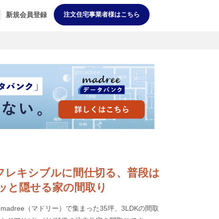
新規会員登録
注文住宅事業者様はこちら
LDKはフレキシブルに間仕切る、普段は
ッと隠せる家の間取り
adree（マドリー）で集まった35坪、3LDKの間取