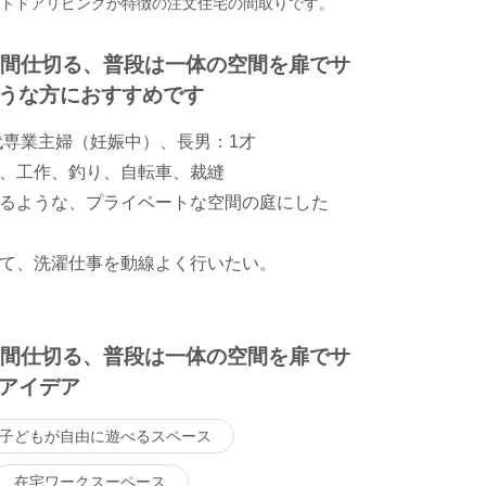
ウトドアリビングが特徴の注文住宅の間取りです。
に間仕切る、普段は一体の空間を扉でサ
うな方におすすめです
代専業主婦（妊娠中）、長男：1才
、工作、釣り、自転車、裁縫
るような、プライベートな空間の庭にした
て、洗濯仕事を動線よく行いたい。
に間仕切る、普段は一体の空間を扉でサ
アイデア
子どもが自由に遊べるスペース
在宅ワークスーペース