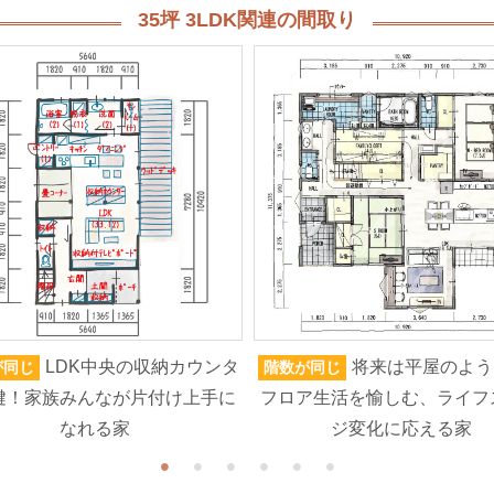
35坪 3LDK関連の間取り
LDK中央の収納カウンタ
将来は平屋のよう
が同じ
階数が同じ
鍵！家族みんなが片付け上手に
フロア生活を愉しむ、ライフ
なれる家
ジ変化に応える家