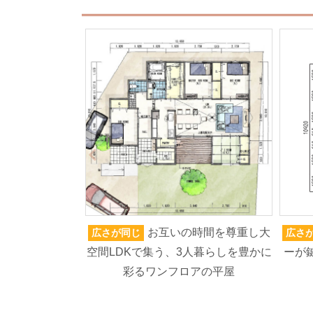
お互いの時間を尊重し大
広さが同じ
広さ
空間LDKで集う、3人暮らしを豊かに
ーが
彩るワンフロアの平屋