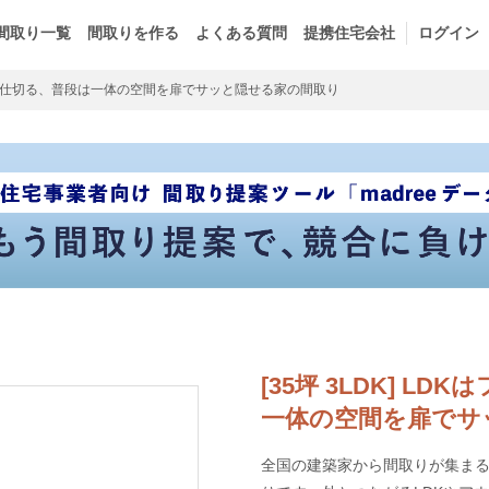
間取り一覧
間取りを作る
よくある質問
提携住宅会社
ログイン
間仕切る、普段は一体の空間を扉でサッと隠せる家の間取り
[35坪 3LDK] 
一体の空間を扉でサ
全国の建築家から間取りが集まるm