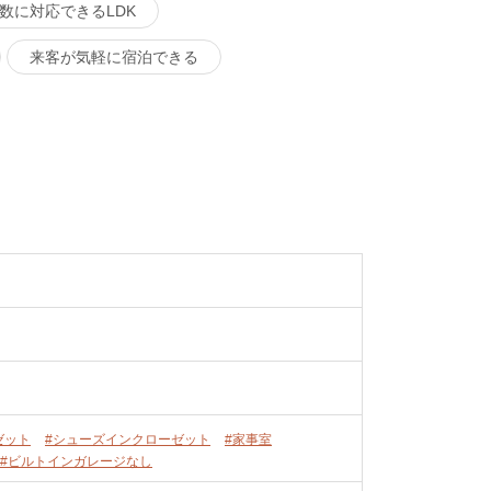
数に対応できるLDK
来客が気軽に宿泊できる
ゼット
#シューズインクローゼット
#家事室
#ビルトインガレージなし