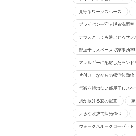
見守るワークスペース
プライバシー守る脱衣洗面室
テラスとしても過ごせるサン
部屋干しスペースで家事効率U
アレルギーに配慮したランド
片付けしながらの帰宅後動線
景観を損ねない部屋干しスペ
風が抜ける窓の配置
家
大きな吹抜で採光確保
ウォークスルークローゼット