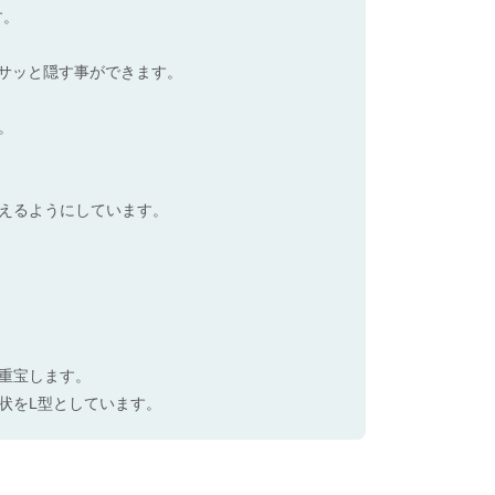
す。
もサッと隠す事ができます。
。
えるようにしています。
重宝します。
状をL型としています。