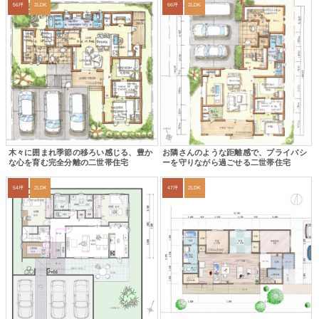
56坪
2LDK
66坪
2LDK
木々に囲まれ季節の移ろい感じる、豊か
お隣さんのような距離感で、プライバシ
な心を育む完全分離の二世帯住宅
ーを守りながら過ごせる二世帯住宅
54坪
2LDK
47坪
2LDK