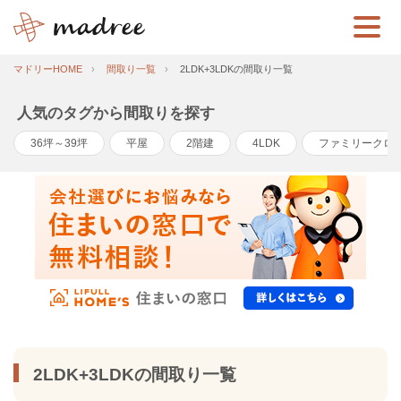
マドリーHOME
間取り一覧
2LDK+3LDKの間取り一覧
人気のタグから間取りを探す
36坪～39坪
平屋
2階建
4LDK
ファミリークロ
2LDK+3LDKの間取り一覧