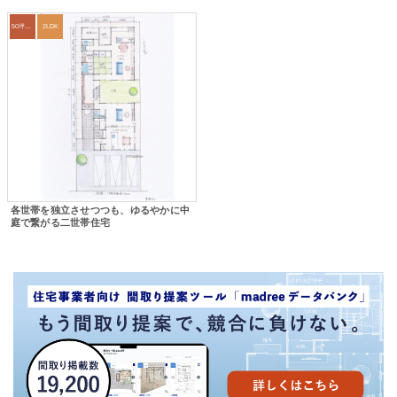
50坪以上
2LDK
各世帯を独立させつつも、ゆるやかに中
庭で繋がる二世帯住宅