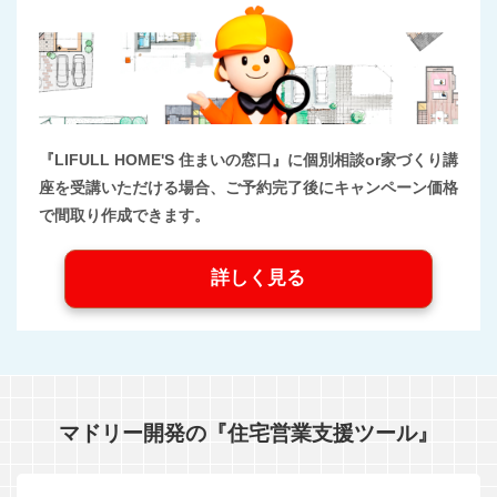
『LIFULL HOME'S 住まいの窓口』に個別相談or家づくり講
座を受講いただける場合、ご予約完了後にキャンペーン価格
で間取り作成できます。
詳しく見る
マドリー開発の『住宅営業支援ツール』