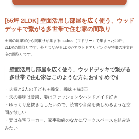
[55坪 2LDK] 壁面活用し部屋を広く使う、ウッド
デッキで繋がる多世帯で住む家の間取り
全国の建築家から間取りが集まるmadree（マドリー）で集まった55坪、
2LDKの間取りです。外とつながるLDKやアウトドアリビングが特徴の注文住
宅の間取りです。
壁面活用し部屋を広く使う、ウッドデッキで繋がる
多世帯で住む家はこのような方におすすめです
・夫婦と2人の子ども＋義父、義妹＋猫3匹
・夫の趣味は音楽、妻はファッションやハンドメイド好き
・ゆっくり息抜きもしたいので、読書や音楽を楽しめるような空
間が欲しい
・妻は在宅ワーカー、家事動線のなかにワークスペースを組み込
みたい