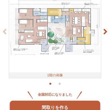
1階の画像
全国対応になりました
間取りを作る