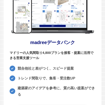
madreeデータバンク
マドリーの人気間取り4,800プランを接客・提案に活用で
きる営業支援ツール
競合他社と差がつく、スピード提案
トレンド間取りで、集客・受注数UP
建築家のアイデアを参考に、質の高い提案ができ
る