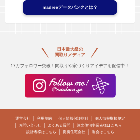
madreeデータバンクとは？
日本最大級の
間取りメディア
17万フォロワー突破！間取りや家づくりアイデアを配信中！
運営会社
利用規約
個人情報保護指針
個人情報取扱規定
お問い合わせ
よくある質問
注文住宅事業者様はこちら
設計者様はこちら
提携住宅会社
退会はこちら