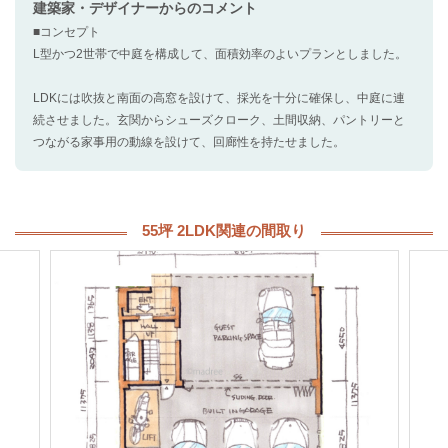
建築家・デザイナー
からのコメント
■コンセプト
L型かつ2世帯で中庭を構成して、面積効率のよいプランとしました。
LDKには吹抜と南面の高窓を設けて、採光を十分に確保し、中庭に連
続させました。玄関からシューズクローク、土間収納、パントリーと
つながる家事用の動線を設けて、回廊性を持たせました。
55坪 2LDK関連の間取り