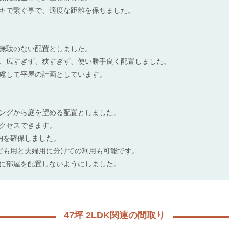
キで繋ぐ事で、適度な距離を保ちました。
無駄のない配置としました。
、広すぎず、狭すぎず、使い勝手良く配置しました。
慮して平屋の計画としています。
ングから庭を望める配置としました。
クセスできます。
納を確保しました。
ども用と夫婦用に分けての利用も可能です。
に部屋を配置しないようにしました。
47坪 2LDK関連の間取り