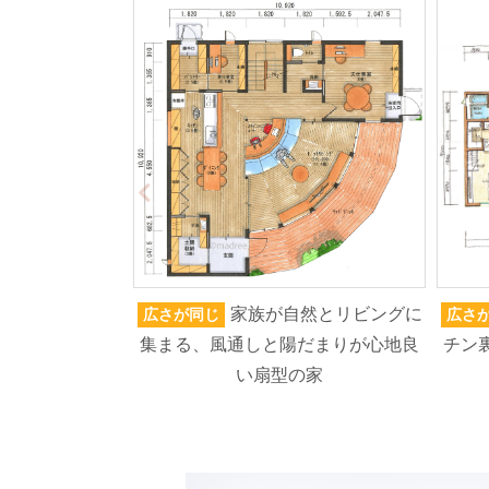
家族が自然とリビングに
広さが同じ
広さ
集まる、風通しと陽だまりが心地良
チン
い扇型の家