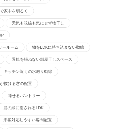
で家中を明るく
天気も視線も気にせず物干し
P
リールーム
物をLDKに持ち込まない動線
景観を損ねない部屋干しスペース
キッチン近くの水廻り動線
が抜ける窓の配置
隠せるパントリー
庭の緑に癒されるLDK
来客対応しやすい客間配置