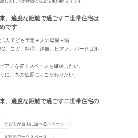
く感じるLDKが特徴の注文住宅の間取りです。
来、適度な距離で過ごす二世帯住宅は
めです
と1人子ども予定＋夫の母親＋猫
BQ、ヨガ、料理、洋服、ピアノ、パークゴル
ピアノを置くスペースを確保したい。
うに、窓の位置にもこだわりたい。
来、適度な距離で過ごす二世帯住宅の
子どもが自由に遊べるスペース
見守るワークスペース