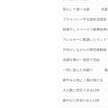
安心して遊べる庭
光庭
プライバシー守る脱衣洗面室
部屋干しスペースで家事効率U
アレルギーに配慮したランド
片付けしながらの帰宅後動線
洗濯仕事が一箇所で完結
一列に並んだ水廻り
風
家中を心地よく風が抜ける
大人数に対応できるLDK
緩やかに区切られたLDK