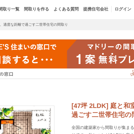
間取り一覧
間取りを作る
よくある質問
提携住宅会社
ログイン
、適度な距離で過ごす二世帯住宅の間取り
[47坪 2LDK] 
過ごす二世帯住宅の
全国の建築家から間取りが集まるm