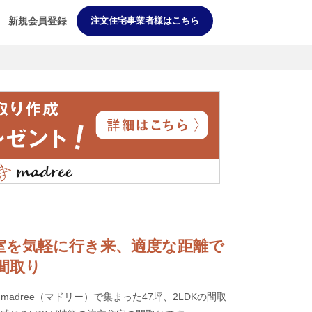
新規会員登録
注文住宅事業者様はこちら
庭と和室を気軽に行き来、適度な距離で
間取り
adree（マドリー）で集まった47坪、2LDKの間取