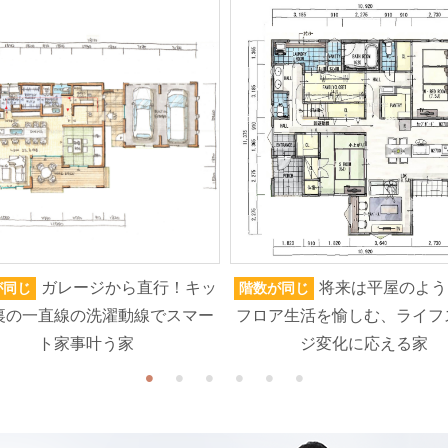
ガレージから直行！キッ
将来は平屋のよう
が同じ
階数が同じ
裏の一直線の洗濯動線でスマー
フロア生活を愉しむ、ライフ
ト家事叶う家
ジ変化に応える家