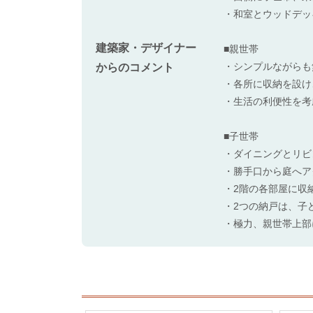
・和室とウッドデッ
建築家・デザイナー
■親世帯
・シンプルながらも
からのコメント
・各所に収納を設け
・生活の利便性を考
■子世帯
・ダイニングとリビ
・勝手口から庭へア
・2階の各部屋に収
・2つの納戸は、子
・極力、親世帯上部