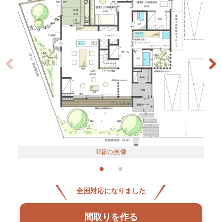
1階の画像
全国対応になりました
間取りを作る