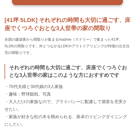
[41坪 5LDK] それぞれの時間も大切に過ごす、床
座でくつろぐおとな3人世帯の家の間取り
全国の建築家から間取りが集まるmadree（マドリー）で集まった41坪、
5LDKの間取りです。外とつながるLDKやアウトドアリビングが特徴の注文住
宅の間取りです。
それぞれの時間も大切に過ごす、床座でくつろぐお
とな3人世帯の家はこのような方におすすめです
・70代夫婦と30代娘の3人家族
・趣味：野球観戦、写真
・大人だけの家族なので、プライバシーに配慮して個室を充実さ
せたい。
・家族が好きな松の木を眺められる、座卓のリビングダイニング
にしたい。