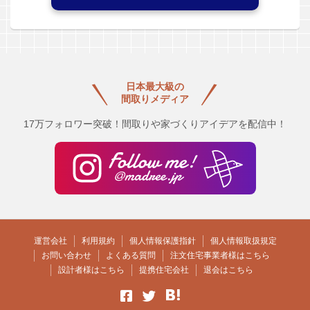
日本最大級の
間取りメディア
17万フォロワー突破！間取りや家づくりアイデアを配信中！
運営会社
利用規約
個人情報保護指針
個人情報取扱規定
お問い合わせ
よくある質問
注文住宅事業者様はこちら
設計者様はこちら
提携住宅会社
退会はこちら