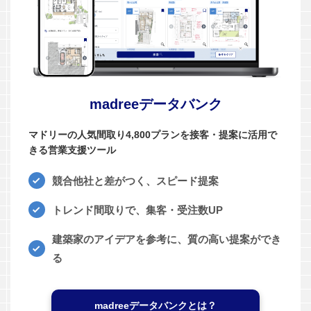
madreeデータバンク
マドリーの人気間取り4,800プランを接客・提案に活用で
きる営業支援ツール
競合他社と差がつく、スピード提案
トレンド間取りで、集客・受注数UP
建築家のアイデアを参考に、質の高い提案ができ
る
madreeデータバンクとは？