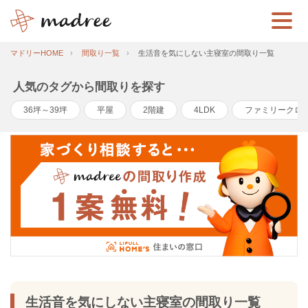
マドリーHOME
間取り一覧
生活音を気にしない主寝室の間取り一覧
人気のタグから間取りを探す
36坪～39坪
平屋
2階建
4LDK
ファミリークロ
生活音を気にしない主寝室の間取り一覧