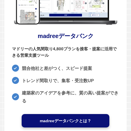
madreeデータバンク
マドリーの人気間取り4,800プランを接客・提案に活用で
きる営業支援ツール
競合他社と差がつく、スピード提案
トレンド間取りで、集客・受注数UP
建築家のアイデアを参考に、質の高い提案ができ
る
madreeデータバンクとは？