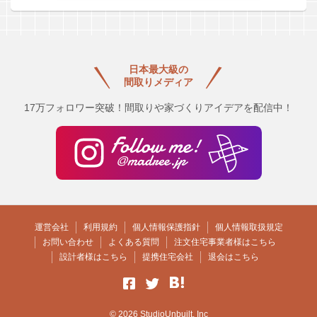
日本最大級の
間取りメディア
17万フォロワー突破！間取りや家づくりアイデアを配信中！
運営会社
利用規約
個人情報保護指針
個人情報取扱規定
お問い合わせ
よくある質問
注文住宅事業者様はこちら
設計者様はこちら
提携住宅会社
退会はこちら
© 2026 StudioUnbuilt, Inc