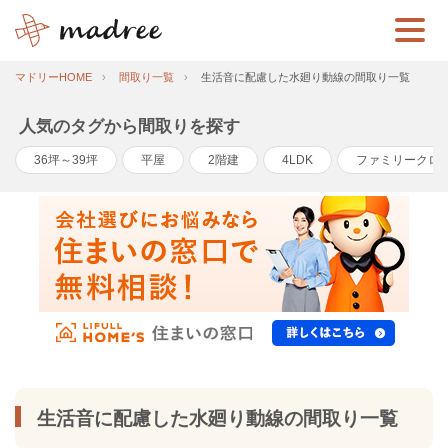
マドリーHOME
間取り一覧
生活音に配慮した水廻り動線の間取り一覧
人気のタグから間取りを探す
36坪～39坪
平屋
2階建
4LDK
ファミリークロ
生活音に配慮した水廻り動線の間取り一覧