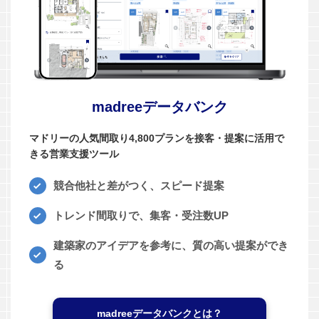
madreeデータバンク
マドリーの人気間取り4,800プランを接客・提案に活用で
きる営業支援ツール
競合他社と差がつく、スピード提案
トレンド間取りで、集客・受注数UP
建築家のアイデアを参考に、質の高い提案ができ
る
madreeデータバンクとは？