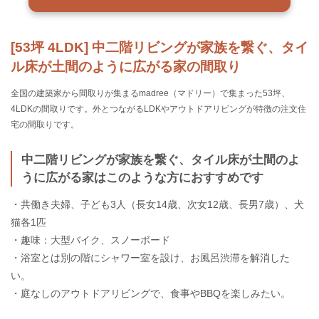
[53坪 4LDK] 中二階リビングが家族を繋ぐ、タイ
ル床が土間のように広がる家の間取り
全国の建築家から間取りが集まるmadree（マドリー）で集まった53坪、
4LDKの間取りです。外とつながるLDKやアウトドアリビングが特徴の注文住
宅の間取りです。
中二階リビングが家族を繋ぐ、タイル床が土間のよ
うに広がる家はこのような方におすすめです
・共働き夫婦、子ども3人（長女14歳、次女12歳、長男7歳）、犬
猫各1匹
・趣味：大型バイク、スノーボード
・浴室とは別の階にシャワー室を設け、お風呂渋滞を解消した
い。
・庭なしのアウトドアリビングで、食事やBBQを楽しみたい。