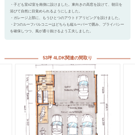
・子ども室x2室を南側に設けました。東向きの高窓を設けて、朝日を
浴びて自然に目覚められるようにしました。
・ガレージ上部に、もうひとつのアウトドアリビングを設けました。
・2つのルーフバルコニーはどちらも縦ルーバーで囲み、プライバシー
を確保しつつ、風が通り抜けるよう工夫しました。
53坪 4LDK関連の間取り