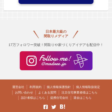
日本最大級の
間取りメディア
17万フォロワー突破！間取りや家づくりアイデアを配信中！
運営会社
利用規約
個人情報保護指針
個人情報取扱規定
お問い合わせ
よくある質問
注文住宅事業者様はこちら
設計者様はこちら
提携住宅会社
退会はこちら