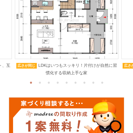
ト、互
LDKはいつもスッキリ！片付けが自然に習
広さが同じ
広さ
慣化する収納上手な家