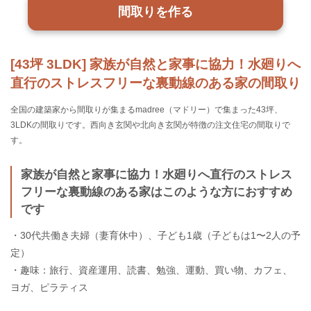
間取りを作る
[43坪 3LDK] 家族が自然と家事に協力！水廻りへ
直行のストレスフリーな裏動線のある家の間取り
全国の建築家から間取りが集まるmadree（マドリー）で集まった43坪、
3LDKの間取りです。西向き玄関や北向き玄関が特徴の注文住宅の間取りで
す。
家族が自然と家事に協力！水廻りへ直行のストレス
フリーな裏動線のある家はこのような方におすすめ
です
・30代共働き夫婦（妻育休中）、子ども1歳（子どもは1〜2人の予
定）
・趣味：旅行、資産運用、読書、勉強、運動、買い物、カフェ、
ヨガ、ピラティス