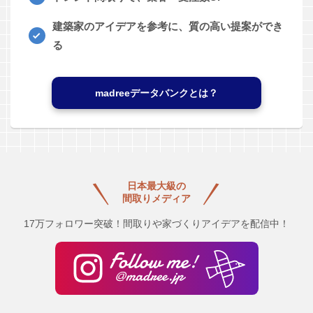
建築家のアイデアを参考に、質の高い提案ができ
る
madreeデータバンクとは？
日本最大級の
間取りメディア
17万フォロワー突破！間取りや家づくりアイデアを配信中！