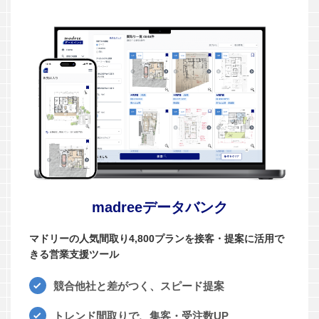
madreeデータバンク
マドリーの人気間取り4,800プランを接客・提案に活用で
きる営業支援ツール
競合他社と差がつく、スピード提案
トレンド間取りで、集客・受注数UP