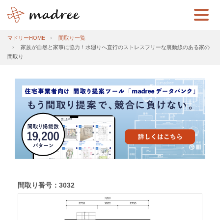
マドリーHOME
間取り一覧
家族が自然と家事に協力！水廻りへ直行のストレスフリーな裏動線のある家の
間取り
間取り番号：3032