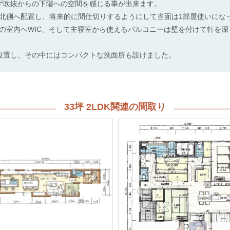
まず吹抜からの下階への空間を感じる事が出来ます。
は北側へ配置し、将来的に間仕切りするようにして当面は1部屋使いに
の室内へWIC、そして主寝室から使えるバルコニーは壁を付けて軒を
設置し、その中にはコンパクトな洗面所も設けました。
33坪 2LDK関連の間取り