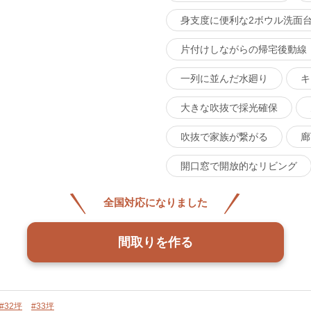
身支度に便利な2ボウル洗面
片付けしながらの帰宅後動線
一列に並んだ水廻り
キ
大きな吹抜で採光確保
吹抜で家族が繋がる
廊
開口窓で開放的なリビング
全国対応になりました
間取りを作る
#32坪
#33坪