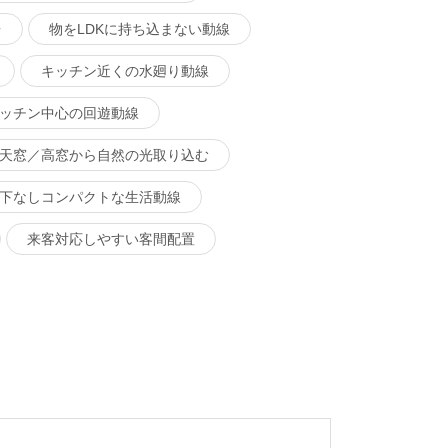
台
物をLDKに持ち込まない動線
キッチン近くの水廻り動線
ッチン中心の回遊動線
天窓／高窓から自然の光取り込む
下なしコンパクトな生活動線
来客対応しやすい客間配置