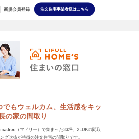
新規会員登録
注文住宅事業者様はこちら
来客いつでもウェルカム、生活感をキッ
長の家の間取り
adree（マドリー）で集まった33坪、2LDKの間取
ビング吹抜が特徴の注文住宅の間取りです。