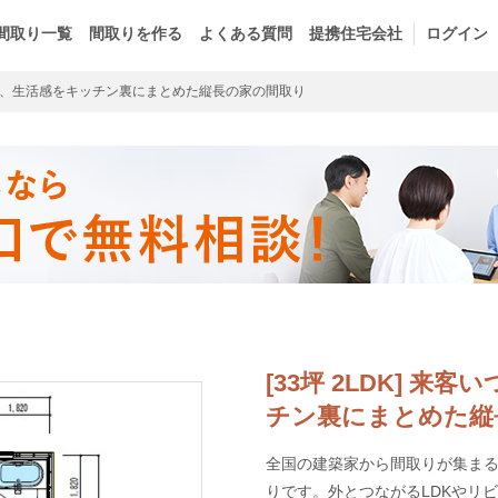
間取り一覧
間取りを作る
よくある質問
提携住宅会社
ログイン
、生活感をキッチン裏にまとめた縦長の家の間取り
[33坪 2LDK] 
チン裏にまとめた縦
全国の建築家から間取りが集まるm
りです。外とつながるLDKやリ