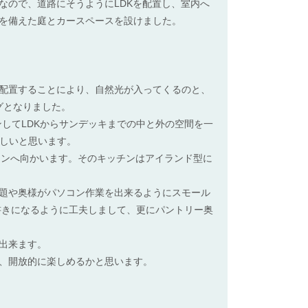
なので、道路にそうようにLDKを配置し、室内へ
を備えた庭とカースペースを設けました。
を配置することにより、自然光が入ってくるのと、
グとなりました。
してLDKからサンデッキまでの中と外の空間を一
楽しいと思います。
チンへ向かいます。そのキッチンはアイランド型に
題や奥様がパソコン作業を出来るようにスモール
書きになるように工夫しまして、更にパントリー奥
出来ます。
、開放的に楽しめるかと思います。