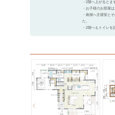
・2階へ上がると
・お子様のお部屋
・南側へ主寝室とそ
た。
・2階へもトイレを