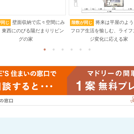
壁面収納で広々空間にみ
将来は平屋のよう
が同じ
階数が同じ
、東西にのびる陽だまりリビン
フロア生活を愉しむ、ライフ
グの家
ジ変化に応える家