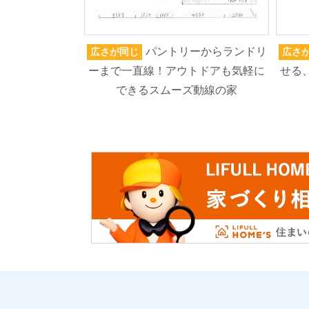
パントリーからランドリ
広さが同じ
広さ
ーまで一直線！アウトドアも気軽に
せる
できるスムーズ動線の家