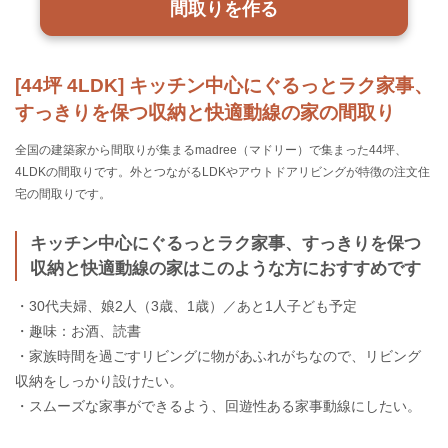
間取りを作る
[44坪 4LDK] キッチン中心にぐるっとラク家事、
すっきりを保つ収納と快適動線の家の間取り
全国の建築家から間取りが集まるmadree（マドリー）で集まった44坪、
4LDKの間取りです。外とつながるLDKやアウトドアリビングが特徴の注文住
宅の間取りです。
キッチン中心にぐるっとラク家事、すっきりを保つ
収納と快適動線の家はこのような方におすすめです
・30代夫婦、娘2人（3歳、1歳）／あと1人子ども予定
・趣味：お酒、読書
・家族時間を過ごすリビングに物があふれがちなので、リビング
収納をしっかり設けたい。
・スムーズな家事ができるよう、回遊性ある家事動線にしたい。