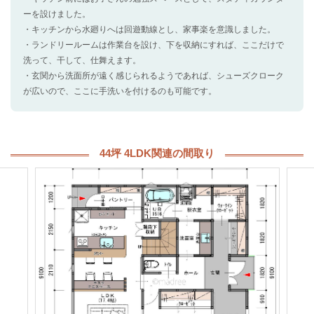
ーを設けました。
・キッチンから水廻りへは回遊動線とし、家事楽を意識しました。
・ランドリールームは作業台を設け、下を収納にすれば、ここだけで
洗って、干して、仕舞えます。
・玄関から洗面所が遠く感じられるようであれば、シューズクローク
が広いので、ここに手洗いを付けるのも可能です。
44坪 4LDK関連の間取り