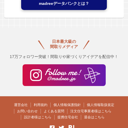
madreeデータバンクとは？
日本最大級の
間取りメディア
17万フォロワー突破！間取りや家づくりアイデアを配信中！
運営会社
利用規約
個人情報保護指針
個人情報取扱規定
お問い合わせ
よくある質問
注文住宅事業者様はこちら
設計者様はこちら
提携住宅会社
退会はこちら