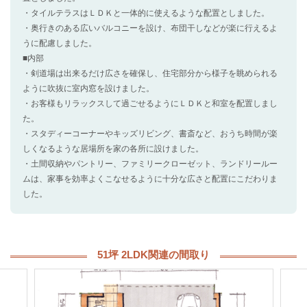
・タイルテラスはＬＤＫと一体的に使えるような配置としました。
・奥行きのある広いバルコニーを設け、布団干しなどが楽に行えるよ
うに配慮しました。
■内部
・剣道場は出来るだけ広さを確保し、住宅部分から様子を眺められる
ように吹抜に室内窓を設けました。
・お客様もリラックスして過ごせるようにＬＤＫと和室を配置しまし
た。
・スタディーコーナーやキッズリビング、書斎など、おうち時間が楽
しくなるような居場所を家の各所に設けました。
・土間収納やパントリー、ファミリークローゼット、ランドリールー
ムは、家事を効率よくこなせるように十分な広さと配置にこだわりま
した。
51坪 2LDK関連の間取り