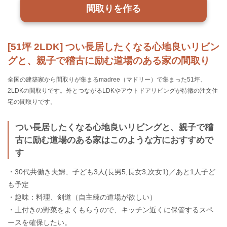
間取りを作る
[51坪 2LDK] つい長居したくなる心地良いリビン
グと、親子で稽古に励む道場のある家の間取り
全国の建築家から間取りが集まるmadree（マドリー）で集まった51坪、
2LDKの間取りです。外とつながるLDKやアウトドアリビングが特徴の注文住
宅の間取りです。
つい長居したくなる心地良いリビングと、親子で稽
古に励む道場のある家はこのような方におすすめで
す
・30代共働き夫婦、子ども3人(長男5,長女3,次女1)／あと1人子ど
も予定
・趣味：料理、剣道（自主練の道場が欲しい）
・土付きの野菜をよくもらうので、キッチン近くに保管するスペ
ースを確保したい。