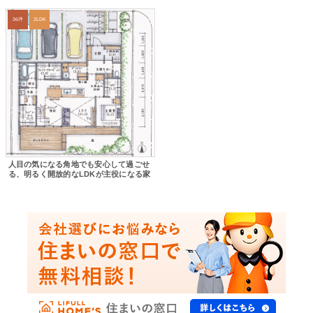
36坪
2LDK
人目の気になる角地でも安心して過ごせ
る、明るく開放的なLDKが主役になる家