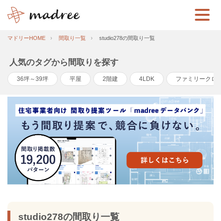
マドリーHOME
間取り一覧
studio278の間取り一覧
人気のタグから間取りを探す
36坪～39坪
平屋
2階建
4LDK
ファミリークロ
studio278の間取り一覧