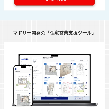
マドリー開発の『住宅営業支援ツール』