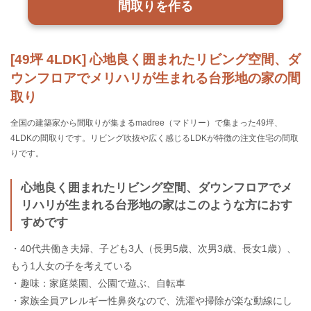
間取りを作る
[49坪 4LDK] 心地良く囲まれたリビング空間、ダ
ウンフロアでメリハリが生まれる台形地の家の間
取り
全国の建築家から間取りが集まるmadree（マドリー）で集まった49坪、
4LDKの間取りです。リビング吹抜や広く感じるLDKが特徴の注文住宅の間取
りです。
心地良く囲まれたリビング空間、ダウンフロアでメ
リハリが生まれる台形地の家はこのような方におす
すめです
・40代共働き夫婦、子ども3人（長男5歳、次男3歳、長女1歳）、
もう1人女の子を考えている
・趣味：家庭菜園、公園で遊ぶ、自転車
・家族全員アレルギー性鼻炎なので、洗濯や掃除が楽な動線にし