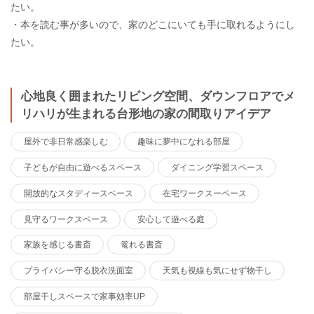
たい。
・本を読む事が多いので、家のどこにいても手に取れるようにし
たい。
心地良く囲まれたリビング空間、ダウンフロアでメ
リハリが生まれる台形地の家の間取りアイデア
屋外で非日常感楽しむ
趣味に夢中になれる部屋
子どもが自由に遊べるスペース
ダイニング学習スペース
開放的なスタディースペース
在宅ワークスーペース
見守るワークスペース
安心して遊べる庭
家族を感じる書斎
篭れる書斎
プライバシー守る脱衣洗面室
天気も視線も気にせず物干し
部屋干しスペースで家事効率UP