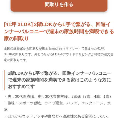
間取りを作る
[41坪 3LDK] 2階LDKからL字で繋がる、回遊イ
ンナーバルコニーで週末の家族時間を満喫できる
家の間取り
全国の建築家から間取りが集まるmadree（マドリー）で集まった41坪、
3LDKの間取りです。外とつながるLDKやアウトドアリビングが特徴の注文住
宅の間取りです。
2階LDKからL字で繋がる、回遊インナーバルコニー
で週末の家族時間を満喫できる家はこのような方に
おすすめです
・夫：30代医療職、妻：30代専業主婦、3姉妹（7歳、4歳、1歳）
・趣味：スポーツ観戦、ライブ鑑賞、バレエ、エレクトーン、水
泳
・LDKからウッドデッキや庭などへ連続性のある空間にしたい。