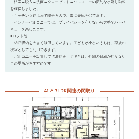
・浴室→脱衣→洗面→クローゼット→バルコニーの便利な水廻り動線
を確保しました。
・キッチン収納は扉で隠せるので、常に美観を保てます。
・インナーバルコニーでは、プライバシーを守りながら大勢でバーベ
キューを楽しめます。
■ロフト階
・納戸収納を大きく確保しています。子どもが小さいうちは、家族の
寝室としても利用できます。
・バルコニーを設置して洗濯物を干す場合は、外部の目線が届かない
この場所がおすすめです。
41坪 3LDK関連の間取り