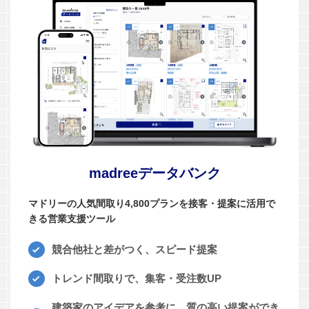
madreeデータバンク
マドリーの人気間取り4,800プランを接客・提案に活用で
きる営業支援ツール
競合他社と差がつく、スピード提案
トレンド間取りで、集客・受注数UP
建築家のアイデアを参考に、質の高い提案ができ