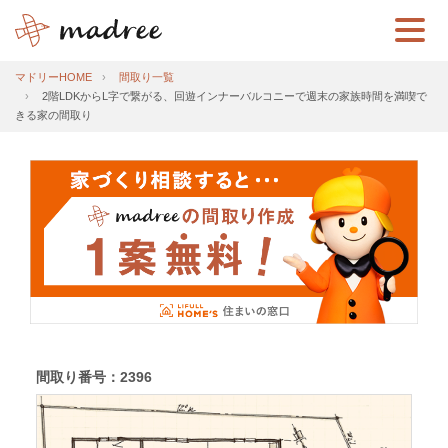
マドリーHOME
間取り一覧
2階LDKからL字で繋がる、回遊インナーバルコニーで週末の家族時間を満喫で
きる家の間取り
間取り番号：2396