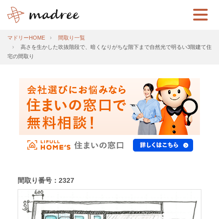
マドリーHOME
間取り一覧
高さを生かした吹抜階段で、暗くなりがちな階下まで自然光で明るい3階建て住
宅の間取り
間取り番号：2327