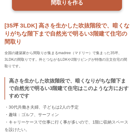
間取りを作る
[35坪 3LDK] 高さを生かした吹抜階段で、暗くな
りがちな階下まで自然光で明るい3階建て住宅の
間取り
全国の建築家から間取りが集まるmadree（マドリー）で集まった35坪、
3LDKの間取りです。外とつながるLDKや2階リビングが特徴の注文住宅の間
取りです。
高さを生かした吹抜階段で、暗くなりがちな階下ま
で自然光で明るい3階建て住宅はこのような方におす
すめです
・30代共働き夫婦、子どもは2人の予定
・趣味：ゴルフ、サーフィン
・キャリーケースで仕事に行く事が多いので、1階に収納スペース
を設けたい。