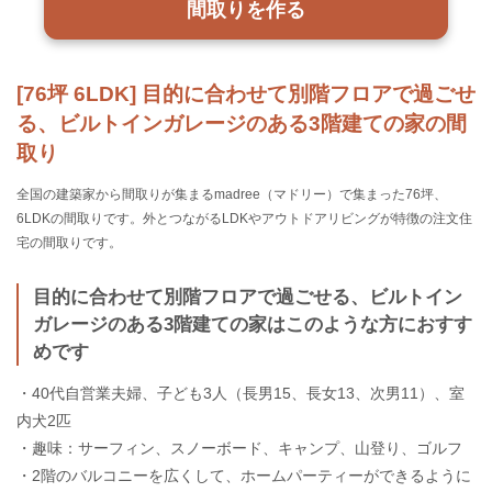
間取りを作る
[76坪 6LDK] 目的に合わせて別階フロアで過ごせ
る、ビルトインガレージのある3階建ての家の間
取り
全国の建築家から間取りが集まるmadree（マドリー）で集まった76坪、
6LDKの間取りです。外とつながるLDKやアウトドアリビングが特徴の注文住
宅の間取りです。
目的に合わせて別階フロアで過ごせる、ビルトイン
ガレージのある3階建ての家はこのような方におすす
めです
・40代自営業夫婦、子ども3人（長男15、長女13、次男11）、室
内犬2匹
・趣味：サーフィン、スノーボード、キャンプ、山登り、ゴルフ
・2階のバルコニーを広くして、ホームパーティーができるように