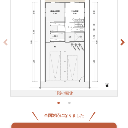
1階の画像
全国対応になりました