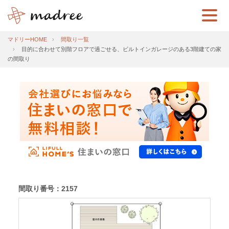
マドリーHOME
間取り一覧
目的に合わせて別階フロアで過ごせる、ビルトインガレージのある3階建ての家
の間取り
間取り番号：2157