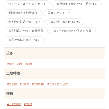
ウォークスルークローゼット
適所収納で使いやすく片付ける
壁面収納で収納量確保
隠せるパントリー
大人数に対応できるLDK
庭の緑に癒されるLDK
来客対応しやすい客間配置
寝るだけの小さな子ども部屋
来客が気軽に宿泊できる
広さ
#36坪～39坪
#36坪
土地特徴
#変形地
#北道路
#土地44坪
#土地40坪〜50坪
階数
#一部2階建
#2階建