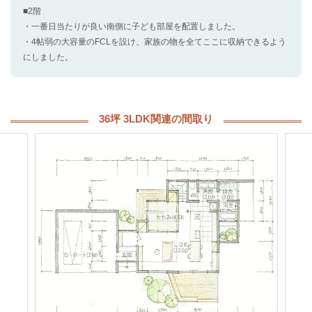
■2階
・一番日当たりが良い南側に子ども部屋を配置しました。
・4帖弱の大容量のFCLを設け、家族の物を全てここに収納できるよう
にしました。
36坪 3LDK関連の間取り