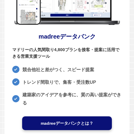
madreeデータバンク
マドリーの人気間取り4,800プランを接客・提案に活用で
きる営業支援ツール
競合他社と差がつく、スピード提案
トレンド間取りで、集客・受注数UP
建築家のアイデアを参考に、質の高い提案ができ
る
madreeデータバンクとは？