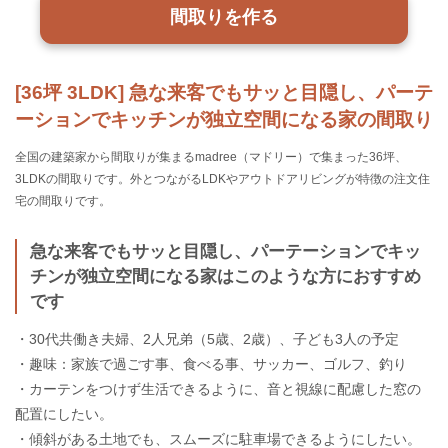
間取りを作る
[36坪 3LDK] 急な来客でもサッと目隠し、パーテ
ーションでキッチンが独立空間になる家の間取り
全国の建築家から間取りが集まるmadree（マドリー）で集まった36坪、
3LDKの間取りです。外とつながるLDKやアウトドアリビングが特徴の注文住
宅の間取りです。
急な来客でもサッと目隠し、パーテーションでキッ
チンが独立空間になる家はこのような方におすすめ
です
・30代共働き夫婦、2人兄弟（5歳、2歳）、子ども3人の予定
・趣味：家族で過ごす事、食べる事、サッカー、ゴルフ、釣り
・カーテンをつけず生活できるように、音と視線に配慮した窓の
配置にしたい。
・傾斜がある土地でも、スムーズに駐車場できるようにしたい。