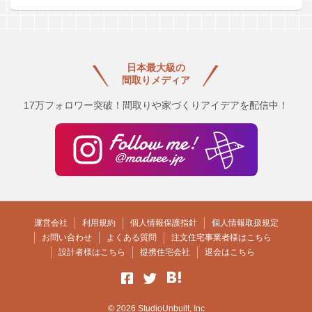
日本最大級の
間取りメディア
17万フォロワー突破！間取りや家づくりアイデアを配信中！
運営会社
利用規約
個人情報保護指針
個人情報取扱規定
お問い合わせ
よくある質問
注文住宅事業者様はこちら
設計者様はこちら
提携住宅会社
退会はこちら
© 2026 StudioUnbuilt, Inc