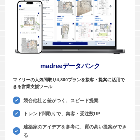
madreeデータバンク
マドリーの人気間取り4,800プランを接客・提案に活用で
きる営業支援ツール
競合他社と差がつく、スピード提案
トレンド間取りで、集客・受注数UP
建築家のアイデアを参考に、質の高い提案ができ
る