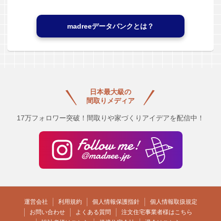
madreeデータバンクとは？
日本最大級の
間取りメディア
17万フォロワー突破！間取りや家づくりアイデアを配信中！
運営会社
利用規約
個人情報保護指針
個人情報取扱規定
お問い合わせ
よくある質問
注文住宅事業者様はこちら