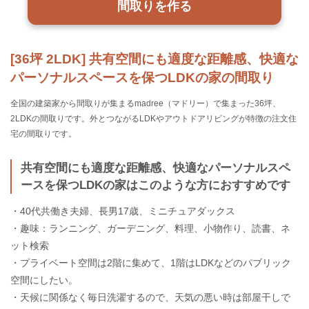
間取りを作る
[36坪 2LDK] 共有空間にも適度な距離感、快適な
パーソナルスペースを保つLDKの家の間取り
全国の建築家から間取りが集まるmadree（マドリー）で集まった36坪、
2LDKの間取りです。外とつながるLDKやアウトドアリビングが特徴の注文住
宅の間取りです。
共有空間にも適度な距離感、快適なパーソナルスペ
ースを保つLDKの家はこのような方におすすめです
・40代共働き夫婦、長男17歳、ミニチュアダックス
・趣味：ランニング、ガーデニング、料理、小物作り、読書、ネ
ット検索
・プライベート空間は2階に集めて、1階はLDKなどのパブリック
空間にしたい。
・天候に関係なく毎日洗濯するので、天気の悪い時は部屋干しで