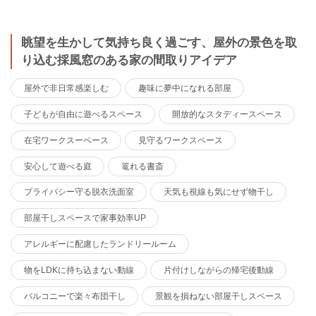
眺望を生かして気持ち良く過ごす、屋外の景色を取
り込む採風窓のある家の間取りアイデア
屋外で非日常感楽しむ
趣味に夢中になれる部屋
子どもが自由に遊べるスペース
開放的なスタディースペース
在宅ワークスーペース
見守るワークスペース
安心して遊べる庭
篭れる書斎
プライバシー守る脱衣洗面室
天気も視線も気にせず物干し
部屋干しスペースで家事効率UP
アレルギーに配慮したランドリールーム
物をLDKに持ち込まない動線
片付けしながらの帰宅後動線
バルコニーで楽々布団干し
景観を損ねない部屋干しスペース