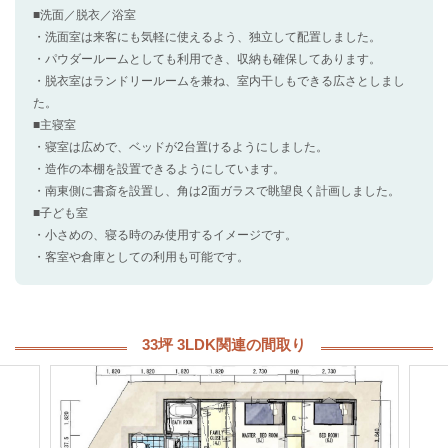
■洗面／脱衣／浴室
・洗面室は来客にも気軽に使えるよう、独立して配置しました。
・パウダールームとしても利用でき、収納も確保してあります。
・脱衣室はランドリールームを兼ね、室内干しもできる広さとしまし
た。
■主寝室
・寝室は広めで、ベッドが2台置けるようにしました。
・造作の本棚を設置できるようにしています。
・南東側に書斎を設置し、角は2面ガラスで眺望良く計画しました。
■子ども室
・小さめの、寝る時のみ使用するイメージです。
・客室や倉庫としての利用も可能です。
33坪 3LDK関連の間取り