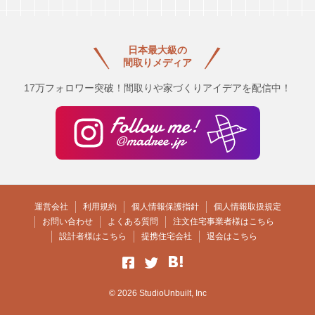
日本最大級の
間取りメディア
17万フォロワー突破！間取りや家づくりアイデアを配信中！
運営会社
利用規約
個人情報保護指針
個人情報取扱規定
お問い合わせ
よくある質問
注文住宅事業者様はこちら
設計者様はこちら
提携住宅会社
退会はこちら
© 2026 StudioUnbuilt, Inc