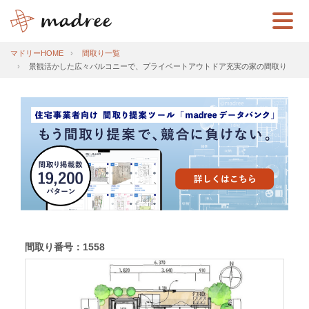
マドリーHOME
間取り一覧
景観活かした広々バルコニーで、プライベートアウトドア充実の家の間取り
間取り番号：1558