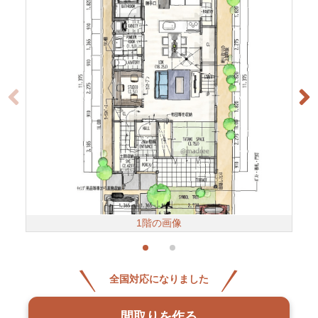
1階の画像
全国対応になりました
間取りを作る