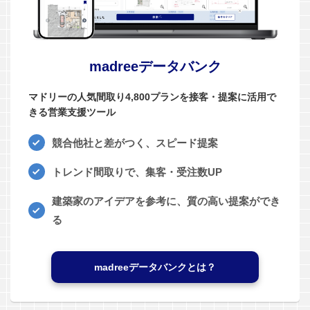
madreeデータバンク
マドリーの人気間取り4,800プランを接客・提案に活用で
きる営業支援ツール
競合他社と差がつく、スピード提案
トレンド間取りで、集客・受注数UP
建築家のアイデアを参考に、質の高い提案ができ
る
madreeデータバンクとは？