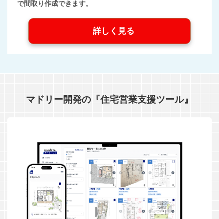
で間取り作成できます。
詳しく見る
マドリー開発の『住宅営業支援ツール』