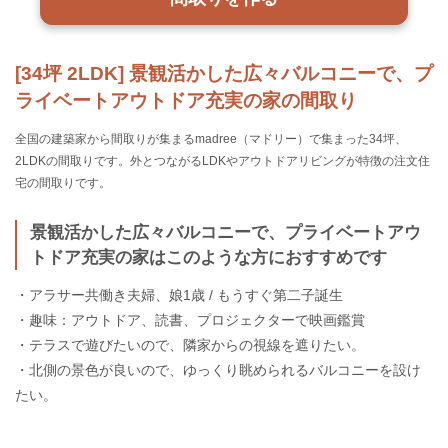
[34坪 2LDK] 景観活かした広々バルコニーで、プ
ライベートアウトドア充実の家の間取り
全国の建築家から間取りが集まるmadree（マドリー）で集まった34坪、
2LDKの間取りです。外とつながるLDKやアウトドアリビングが特徴の注文住
宅の間取りです。
景観活かした広々バルコニーで、プライベートアウ
トドア充実の家はこのような方におすすめです
・アラサー共働き夫婦、娘1歳 / もうすぐ第二子誕生
・趣味：アウトドア、読書、プロジェクターで映画鑑賞
・テラスで遊びたいので、隣家からの視線を遮りたい。
・北側の景色が良いので、ゆっくり眺められるバルコニーを設け
たい。