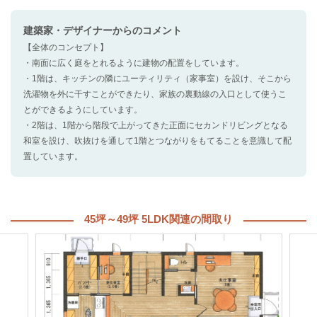
建築家・デザイナー
からのコメント
【全体のコンセプト】
・南面に広く庭をとれるように建物の配置をしています。
・1階は、キッチンの隣にユーティリティ（家事室）を設け、そこから
洗濯物を外に干すことができたり、家族の裏動線の入口として使うこ
とができるようにしています。
・2階は、1階から階段で上がってきた正面にセカンドリビングとなる
和室を設け、吹抜けを通して1階とつながりをもてることを意識して配
置しています。
45坪～49坪 5LDK関連の間取り