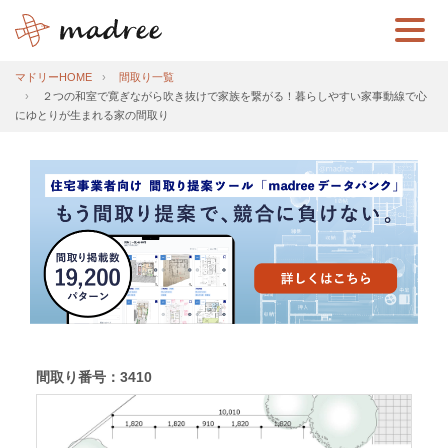
マドリーHOME
間取り一覧
２つの和室で寛ぎながら吹き抜けで家族を繋がる！暮らしやすい家事動線で心
にゆとりが生まれる家の間取り
間取り番号：3410