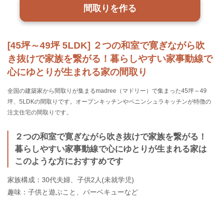
間取りを作る
[45坪～49坪 5LDK] ２つの和室で寛ぎながら吹
き抜けで家族を繋がる！暮らしやすい家事動線で
心にゆとりが生まれる家の間取り
全国の建築家から間取りが集まるmadree（マドリー）で集まった45坪～49
坪、5LDKの間取りです。オープンキッチンやペニンシュラキッチンが特徴の
注文住宅の間取りです。
２つの和室で寛ぎながら吹き抜けで家族を繋がる！
暮らしやすい家事動線で心にゆとりが生まれる家は
このような方におすすめです
家族構成：30代夫婦、子供2人(未就学児)
趣味：子供と遊ぶこと、バーベキューなど