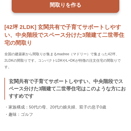
間取りを作る
[42坪 2LDK] 玄関共有で子育てサポートしやす
い、中央階段でスペース分けた3階建て二世帯住
宅の間取り
全国の建築家から間取りが集まるmadree（マドリー）で集まった42坪、
2LDKの間取りです。コンパクトLDKやL+DKが特徴の注文住宅の間取りで
す。
玄関共有で子育てサポートしやすい、中央階段でス
ペース分けた3階建て二世帯住宅はこのような方にお
すすめです
・家族構成：50代の母、20代の娘夫婦、双子の息子0歳
・趣味：ゴルフ