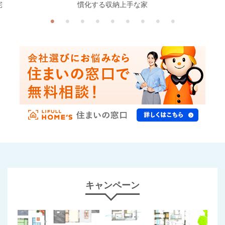
宅
慣化する収納上手な家
キャンペーン