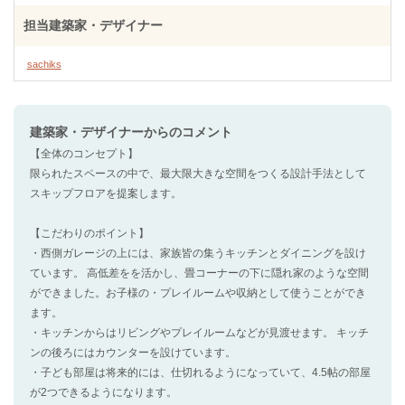
担当建築家・デザイナー
sachiks
建築家・デザイナー
からのコメント
【全体のコンセプト】
限られたスペースの中で、最大限大きな空間をつくる設計手法として
スキップフロアを提案します。
【こだわりのポイント】
・西側ガレージの上には、家族皆の集うキッチンとダイニングを設け
ています。 高低差をを活かし、畳コーナーの下に隠れ家のような空間
ができました。お子様の・プレイルームや収納として使うことができ
ます。
・キッチンからはリビングやプレイルームなどが見渡せます。 キッチ
ンの後ろにはカウンターを設けています。
・子ども部屋は将来的には、仕切れるようになっていて、4.5帖の部屋
が2つできるようになります。