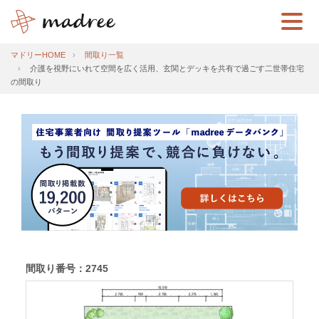
マドリーHOME
間取り一覧
介護を視野にいれて空間を広く活用、玄関とデッキを共有で過ごす二世帯住宅
の間取り
間取り番号：2745