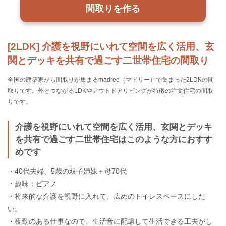
間取りを作る
[2LDK] 介護を視野にいれて空間を広く活用、玄
関とデッキを共有で過ごす二世帯住宅の間取り
全国の建築家から間取りが集まるmadree（マドリー）で集まった2LDKの間
取りです。外とつながるLDKやアウトドアリビングが特徴の注文住宅の間取
りです。
介護を視野にいれて空間を広く活用、玄関とデッキ
を共有で過ごす二世帯住宅はこのような方におすす
めです
・40代夫婦、5歳の双子姉妹＋母70代
・趣味：ピアノ
・将来的な介護を視野に入れて、広めのトイレスペースにした
い。
・夜勤のある仕事なので、生活音に配慮して生活できる工夫がし