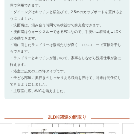
覚で利用できます。
・ダイニングはキッチンと横並びで、2.5ｍのカップボードを置けるよ
うにしました。
・洗面所は、混み合う時間でも横並びで身支度できます。
・洗面隣はウォークスルーできるFCLなので、手洗い→着替え→LDK
と移動できます。
・南に面したランドリーは陽当たりが良く、バルコニーで直接外干し
もできます。
・ランドリーとキッチンが近いので、家事をしながら洗濯仕事が楽に
行えます。
・浴室は広めの1.25坪タイプです。
・子ども部屋に奥行きのしっかりある収納を設けて、将来は間仕切り
できるようにしました。
・主寝室に広いWICを備えました。
2LDK関連の間取り