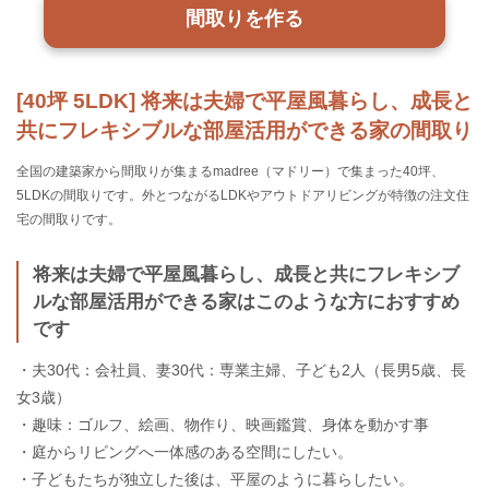
間取りを作る
[40坪 5LDK] 将来は夫婦で平屋風暮らし、成長と
共にフレキシブルな部屋活用ができる家の間取り
全国の建築家から間取りが集まるmadree（マドリー）で集まった40坪、
5LDKの間取りです。外とつながるLDKやアウトドアリビングが特徴の注文住
宅の間取りです。
将来は夫婦で平屋風暮らし、成長と共にフレキシブ
ルな部屋活用ができる家はこのような方におすすめ
です
・夫30代：会社員、妻30代：専業主婦、子ども2人（長男5歳、長
女3歳）
・趣味：ゴルフ、絵画、物作り、映画鑑賞、身体を動かす事
・庭からリビングへ一体感のある空間にしたい。
・子どもたちが独立した後は、平屋のように暮らしたい。