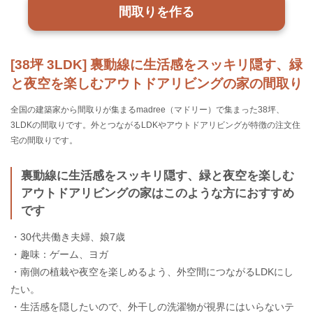
間取りを作る
[38坪 3LDK] 裏動線に生活感をスッキリ隠す、緑
と夜空を楽しむアウトドアリビングの家の間取り
全国の建築家から間取りが集まるmadree（マドリー）で集まった38坪、
3LDKの間取りです。外とつながるLDKやアウトドアリビングが特徴の注文住
宅の間取りです。
裏動線に生活感をスッキリ隠す、緑と夜空を楽しむ
アウトドアリビングの家はこのような方におすすめ
です
・30代共働き夫婦、娘7歳
・趣味：ゲーム、ヨガ
・南側の植栽や夜空を楽しめるよう、外空間につながるLDKにし
たい。
・生活感を隠したいので、外干しの洗濯物が視界にはいらないテ